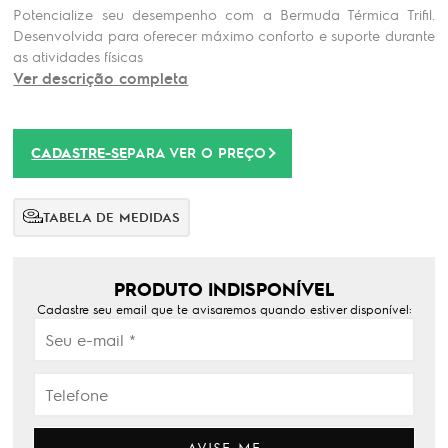
Potencialize seu desempenho com a Bermuda Térmica Trifil.
Desenvolvida para oferecer máximo conforto e suporte durante
as atividades físicas
Ver descrição completa
CADASTRE-SE
PARA VER O PREÇO
TABELA DE MEDIDAS
PRODUTO INDISPONÍVEL
Cadastre seu email que te avisaremos quando estiver disponível:
AVISE-ME