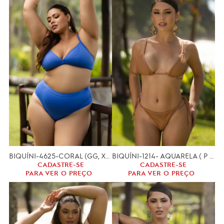
BIQUÍNI-4625-CORAL (GG, XGG)
BIQUÍNI-1214- AQUARELA ( P M G )
CADASTRE-SE
CADASTRE-SE
PARA VER O PREÇO
PARA VER O PREÇO