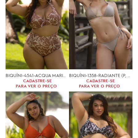
BIQUÍNI-4541-ACQUA MARINE (GG, XGG)
BIQUÍNI-1358-RADIANTE (P, M, G)
CADASTRE-SE
CADASTRE-SE
PARA VER O PREÇO
PARA VER O PREÇO