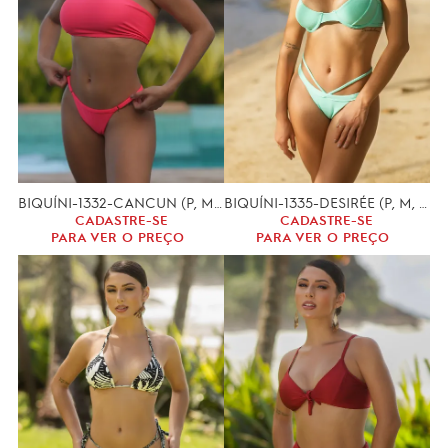
BIQUÍNI-1332-CANCUN (P, M, G)
BIQUÍNI-1335-DESIRÉE (P, M, G)
CADASTRE-SE
CADASTRE-SE
PARA VER O PREÇO
PARA VER O PREÇO