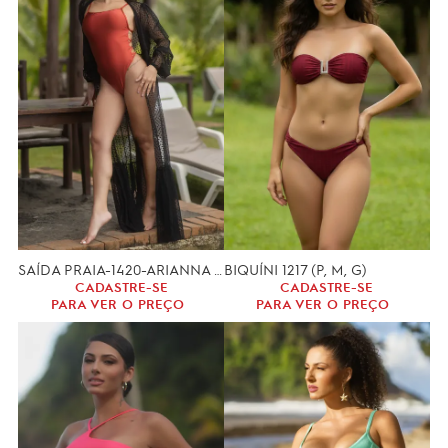
SAÍDA PRAIA-1420-ARIANNA (P, M, G)
BIQUÍNI 1217 (P, M, G)
CADASTRE-SE
CADASTRE-SE
PARA VER O PREÇO
PARA VER O PREÇO