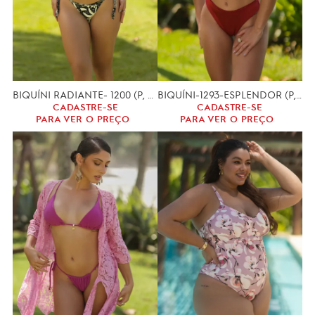
BIQUÍNI RADIANTE- 1200 (P, M, G)
BIQUÍNI-1293-ESPLENDOR (P, M, G)
CADASTRE-SE
CADASTRE-SE
PARA VER O PREÇO
PARA VER O PREÇO