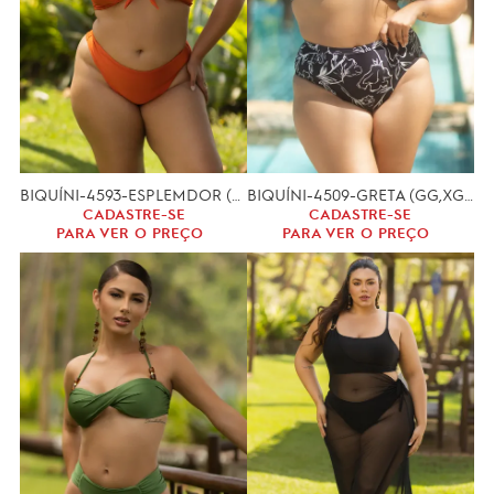
BIQUÍNI-4593-ESPLEMDOR (GG)
BIQUÍNI-4509-GRETA (GG,XGG)
CADASTRE-SE
CADASTRE-SE
PARA VER O PREÇO
PARA VER O PREÇO