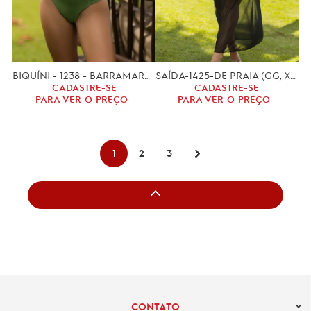
BIQUÍNI - 1238 - BARRAMARES (P, M, G)
SAÍDA-1425-DE PRAIA (GG, XGG)
CADASTRE-SE
CADASTRE-SE
PARA VER O PREÇO
PARA VER O PREÇO
1
2
3
CONTATO