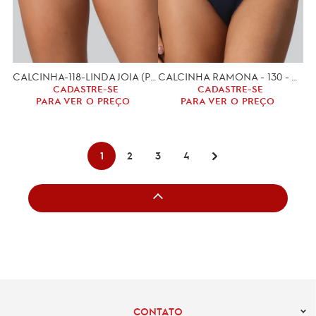
CALCINHA-118-LINDA JOIA (P,M,G)
CALCINHA RAMONA - 130 - ALGODÃO (P, M, G)
CADASTRE-SE
CADASTRE-SE
PARA VER O PREÇO
PARA VER O PREÇO
1
2
3
4
CONTATO