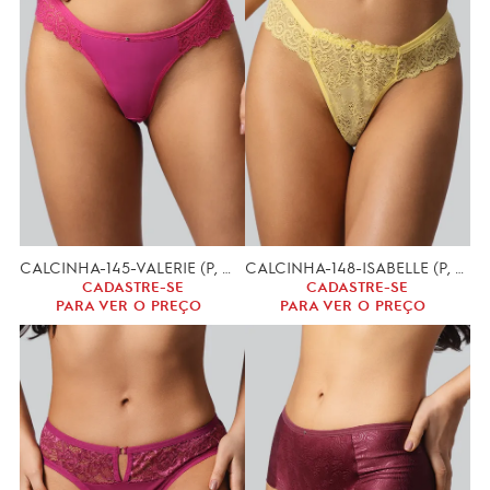
CALCINHA-145-VALERIE (P, M, G)
CALCINHA-148-ISABELLE (P, M, G)
CADASTRE-SE
CADASTRE-SE
PARA VER O PREÇO
PARA VER O PREÇO