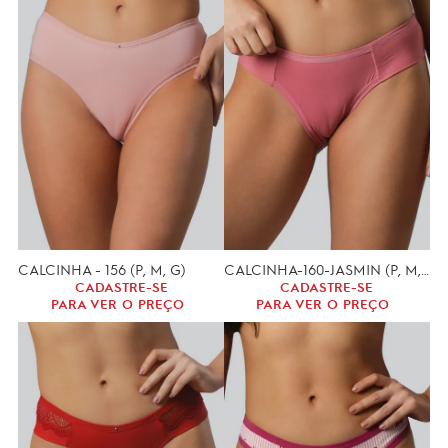
CALCINHA - 156 (P, M, G)
CALCINHA-160-JASMIN (P, M, G)
CADASTRE-SE
CADASTRE-SE
PARA VER O PREÇO
PARA VER O PREÇO