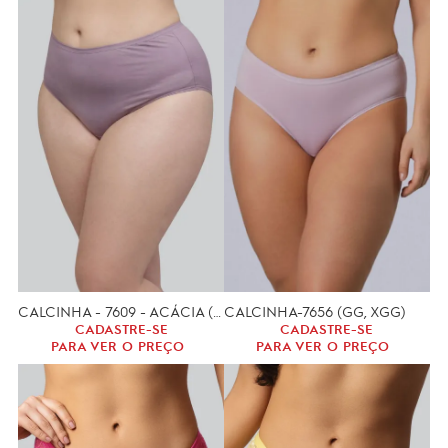
CALCINHA - 7609 - ACÁCIA (GG, XGG)
CALCINHA-7656 (GG, XGG)
CADASTRE-SE
CADASTRE-SE
PARA VER O PREÇO
PARA VER O PREÇO