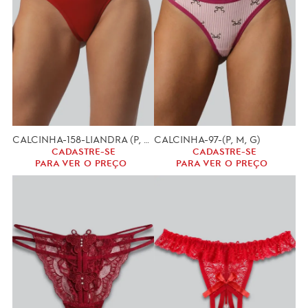
CALCINHA-158-LIANDRA (P, M, G.)
CALCINHA-97-(P, M, G)
CADASTRE-SE
CADASTRE-SE
PARA VER O PREÇO
PARA VER O PREÇO