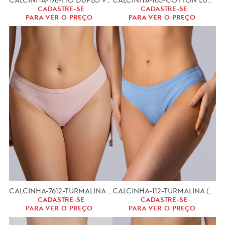
CADASTRE-SE
CADASTRE-SE
PARA VER O PREÇO
PARA VER O PREÇO
CALCINHA-7612-TURMALINA (GG,XGG)
CALCINHA-112-TURMALINA (P,M,G)
CADASTRE-SE
CADASTRE-SE
PARA VER O PREÇO
PARA VER O PREÇO