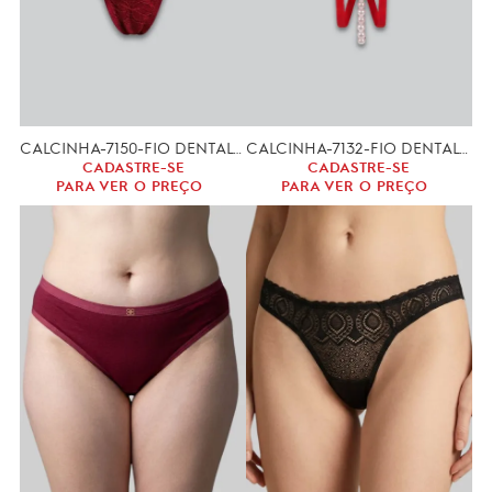
CALCINHA-7150-FIO DENTAL (M)
CALCINHA-7132-FIO DENTAL COM PEROLAS
CADASTRE-SE
CADASTRE-SE
PARA VER O PREÇO
PARA VER O PREÇO