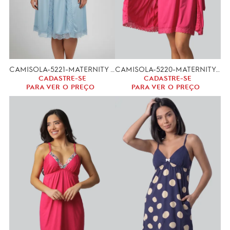
CAMISOLA-5221-MATERNITY (GG,XGG)-CONJUNTO
CAMISOLA-5220-MATERNITY (M,G)-CONJUNTO
CADASTRE-SE
CADASTRE-SE
PARA VER O PREÇO
PARA VER O PREÇO