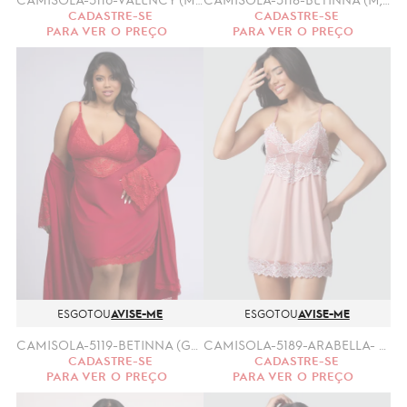
CADASTRE-SE
CADASTRE-SE
PARA VER O PREÇO
PARA VER O PREÇO
ESGOTOU
AVISE-ME
ESGOTOU
AVISE-ME
CAMISOLA-5119-BETINNA (GG.XGG)
CAMISOLA-5189-ARABELLA- (P, M, G)
CADASTRE-SE
CADASTRE-SE
PARA VER O PREÇO
PARA VER O PREÇO