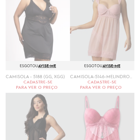
ESGOTOU
AVISE-ME
ESGOTOU
AVISE-ME
CAMISOLA - 5188 (GG, XGG)
CAMISOLA-5146-MELINDROSA (M,G)
CADASTRE-SE
CADASTRE-SE
PARA VER O PREÇO
PARA VER O PREÇO