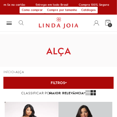
m 5x no cartão
Entrega em todo Brasil
Compra 100% Segura
Como comprar
Compre por tamanho
Catálogos
0
ALÇA
INÍCIO
ALÇA
FILTROS
CLASSIFICAR POR
MAIOR RELEVÂNCIA