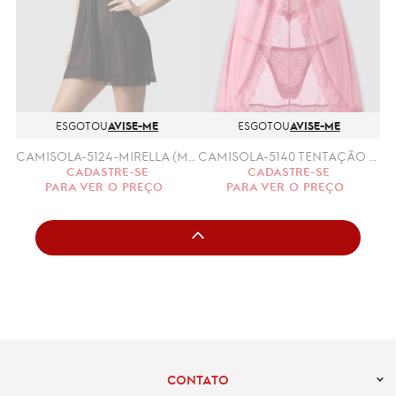
ESGOTOU
AVISE-ME
ESGOTOU
AVISE-ME
CAMISOLA-5124-MIRELLA (M,G)
CAMISOLA-5140 TENTAÇÃO (M.G)
CADASTRE-SE
CADASTRE-SE
PARA VER O PREÇO
PARA VER O PREÇO
CONTATO