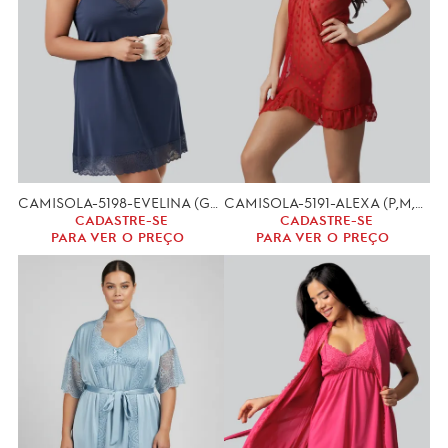
CAMISOLA-5198-EVELINA (GG,XGG)
CAMISOLA-5191-ALEXA (P,M,G)
CADASTRE-SE
CADASTRE-SE
PARA VER O PREÇO
PARA VER O PREÇO