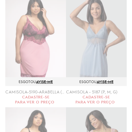
ESGOTOU
AVISE-ME
ESGOTOU
AVISE-ME
CAMISOLA-5190-ARABELLA (GG, XGG)
CAMISOLA - 5187 (P, M, G)
CADASTRE-SE
CADASTRE-SE
PARA VER O PREÇO
PARA VER O PREÇO