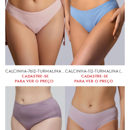
CALCINHA-7612-TURMALINA (GG,XGG)
CALCINHA-112-TURMALINA (P,M,G)
CADASTRE-SE
CADASTRE-SE
PARA VER O PREÇO
PARA VER O PREÇO