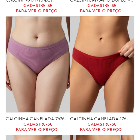
CADASTRE-SE
CADASTRE-SE
PARA VER O PREÇO
PARA VER O PREÇO
CALCINHA CANELADA-7676-MILENE (GG, XGG)
CALCINHA CANELADA-176-MILENE (P, M, G)
CADASTRE-SE
CADASTRE-SE
PARA VER O PREÇO
PARA VER O PREÇO