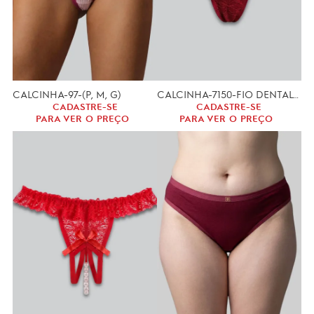
CALCINHA-97-(P, M, G)
CALCINHA-7150-FIO DENTAL (M)
CADASTRE-SE
CADASTRE-SE
PARA VER O PREÇO
PARA VER O PREÇO