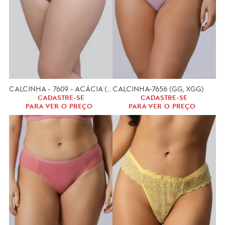
CALCINHA - 7609 - ACÁCIA (GG, XGG)
CALCINHA-7656 (GG, XGG)
CADASTRE-SE
CADASTRE-SE
PARA VER O PREÇO
PARA VER O PREÇO