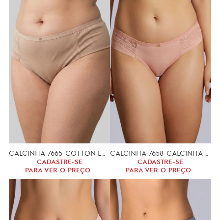
CALCINHA-7665-COTTON LUCY (GG, XGG)
CALCINHA-7658-CALCINHA LIANDRA (GG, XGG.)
CADASTRE-SE
CADASTRE-SE
PARA VER O PREÇO
PARA VER O PREÇO