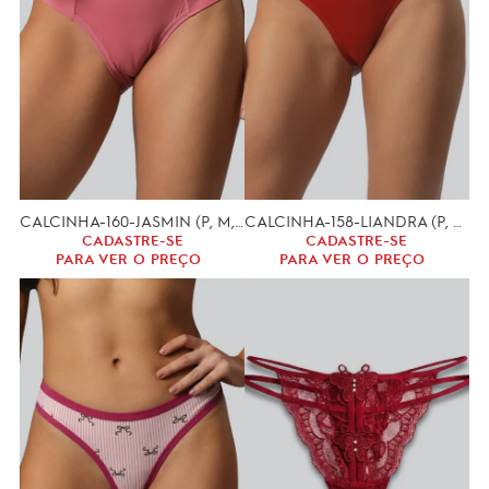
CALCINHA-160-JASMIN (P, M, G)
CALCINHA-158-LIANDRA (P, M, G.)
CADASTRE-SE
CADASTRE-SE
PARA VER O PREÇO
PARA VER O PREÇO