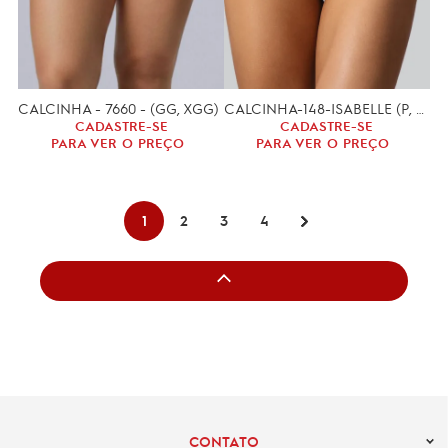
CALCINHA - 7660 - (GG, XGG)
CALCINHA-148-ISABELLE (P, M, G)
CADASTRE-SE
CADASTRE-SE
PARA VER O PREÇO
PARA VER O PREÇO
1
2
3
4
CONTATO