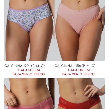
CALCINHA-129- (P, M, G)
CALCINHA - 156 (P, M, G)
CADASTRE-SE
CADASTRE-SE
PARA VER O PREÇO
PARA VER O PREÇO