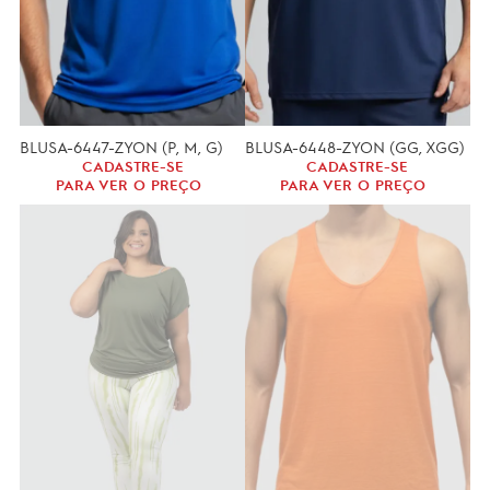
BLUSA-6447-ZYON (P, M, G)
BLUSA-6448-ZYON (GG, XGG)
CADASTRE-SE
CADASTRE-SE
PARA VER O PREÇO
PARA VER O PREÇO