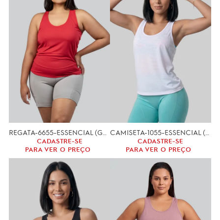
REGATA-6655-ESSENCIAL (GG, XGG)
CAMISETA-1055-ESSENCIAL (P, M, G, GG)
CADASTRE-SE
CADASTRE-SE
PARA VER O PREÇO
PARA VER O PREÇO