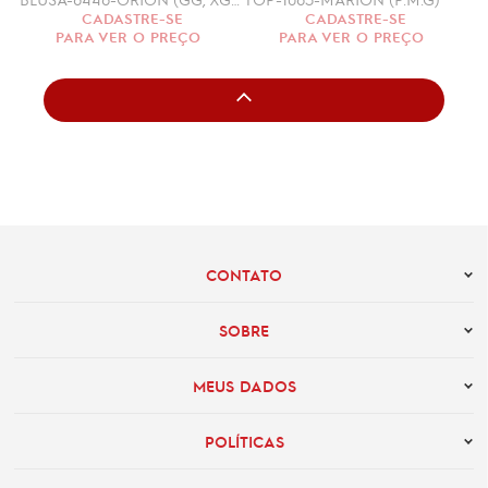
CADASTRE-SE
CADASTRE-SE
PARA VER O PREÇO
PARA VER O PREÇO
CONTATO
SOBRE
MEUS DADOS
POLÍTICAS