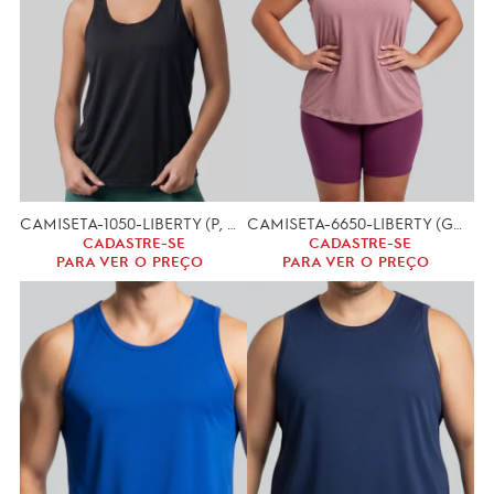
CAMISETA-1050-LIBERTY (P, M, G)
CAMISETA-6650-LIBERTY (GG, XGG)
CADASTRE-SE
CADASTRE-SE
PARA VER O PREÇO
PARA VER O PREÇO