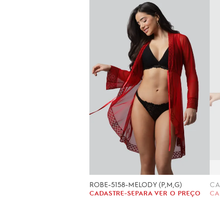
ROBE-5158-MELODY (P,M,G)
CADASTRE-SE
PARA VER O PREÇO
CA