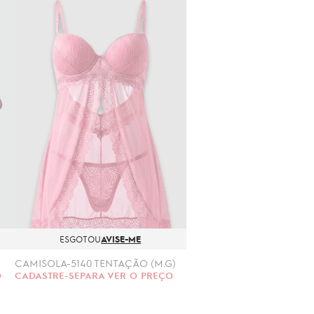
ESGOTOU
AVISE-ME
CAMISOLA-5140 TENTAÇÃO (M.G)
O
CADASTRE-SE
PARA VER O PREÇO