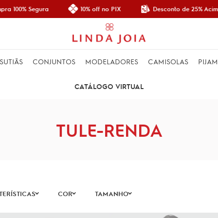
Desconto de 25% Acima
ra 100% Segura
10% off no PIX
SUTIÃS
CONJUNTOS
MODELADORES
CAMISOLAS
PIJA
CATÁLOGO VIRTUAL
TULE-RENDA
ERÍSTICAS
COR
TAMANHO