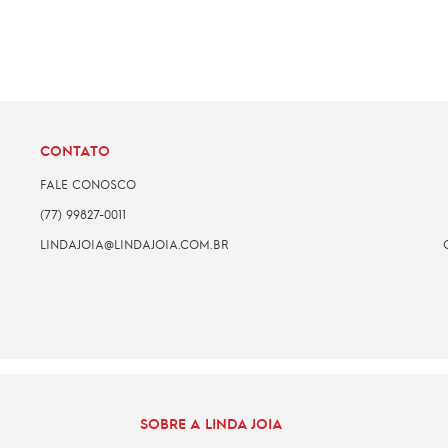
CONTATO
FALE CONOSCO
(77) 99827-0011
LINDAJOIA@LINDAJOIA.COM.BR
SOBRE A LINDA JOIA