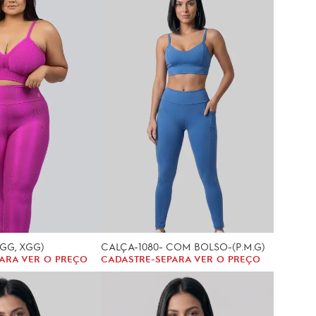
(GG, XGG)
CALÇA-1080- COM BOLSO-(P.M.G)
ARA VER O PREÇO
CADASTRE-SE
PARA VER O PREÇO