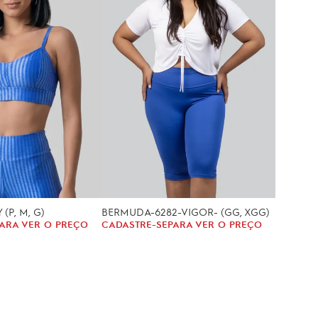
(P, M, G)
BERMUDA-6282-VIGOR- (GG, XGG)
ARA VER O PREÇO
CADASTRE-SE
PARA VER O PREÇO