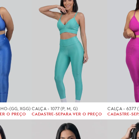
LHO-(GG, XGG)
CALÇA - 1077 (P, M, G)
CALÇA - 6377 
ER O PREÇO
CADASTRE-SE
PARA VER O PREÇO
CADASTRE-SE
P