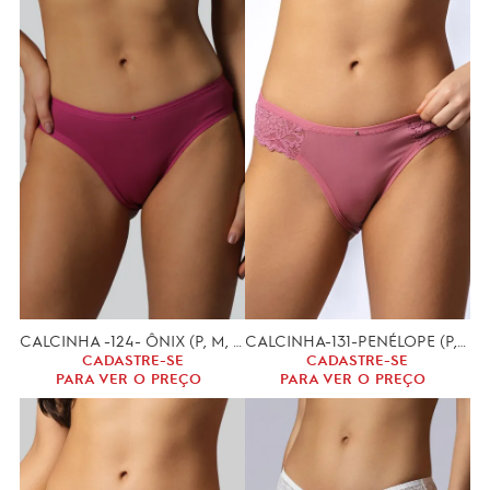
CALCINHA -124- ÔNIX (P, M, G)
CALCINHA-131-PENÉLOPE (P,M,G)
CADASTRE-SE
CADASTRE-SE
PARA VER O PREÇO
PARA VER O PREÇO