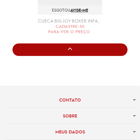
ESGOTOU
AVISE-ME
CUECA BIG JOY BOXER INFANTIL COTTON- 516 (P, M, G, GG)
CADASTRE-SE
PARA VER O PREÇO
CONTATO
SOBRE
MEUS DADOS