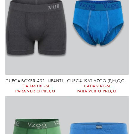
CUECA BOXER-492-INFANTIL (P, M, G)
CUECA-1960-VZOO (P,M,G,GG)
CADASTRE-SE
CADASTRE-SE
PARA VER O PREÇO
PARA VER O PREÇO