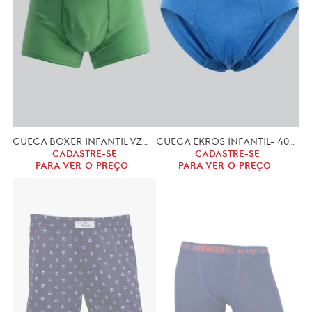
CUECA BOXER INFANTIL VZOO- 1942 (P, M, G, GG)
CUECA EKROS INFANTIL- 405 (P, M, G)
CADASTRE-SE
CADASTRE-SE
PARA VER O PREÇO
PARA VER O PREÇO