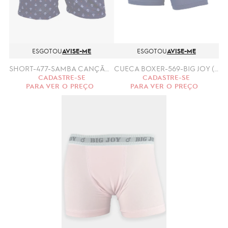
ESGOTOU
AVISE-ME
ESGOTOU
AVISE-ME
SHORT-477-SAMBA CANÇÃO INFANTIL(04, 06, 08, 10, 12.)
CUECA BOXER-569-BIG JOY (P,M,G,GG)
CADASTRE-SE
CADASTRE-SE
PARA VER O PREÇO
PARA VER O PREÇO