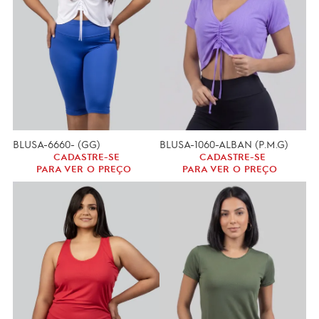
BLUSA-6660- (GG)
BLUSA-1060-ALBAN (P.M.G)
CADASTRE-SE
CADASTRE-SE
PARA VER O PREÇO
PARA VER O PREÇO