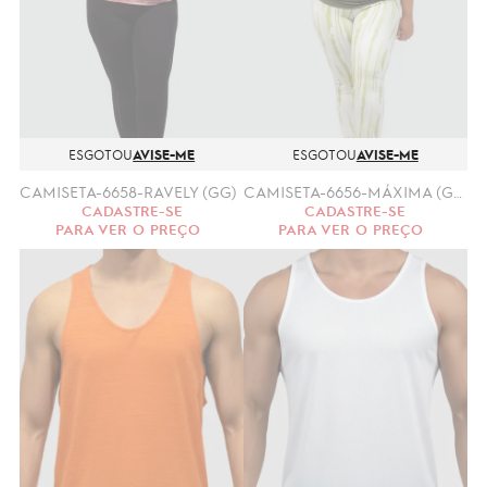
ESGOTOU
AVISE-ME
ESGOTOU
AVISE-ME
CAMISETA-6658-RAVELY (GG)
CAMISETA-6656-MÁXIMA (GG, XGG)
CADASTRE-SE
CADASTRE-SE
PARA VER O PREÇO
PARA VER O PREÇO