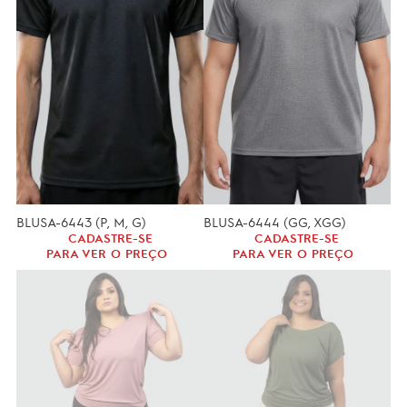
BLUSA-6443 (P, M, G)
BLUSA-6444 (GG, XGG)
CADASTRE-SE
CADASTRE-SE
PARA VER O PREÇO
PARA VER O PREÇO