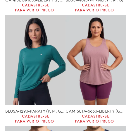
CADASTRE-SE
CADASTRE-SE
PARA VER O PREÇO
PARA VER O PREÇO
BLUSA-1290-PARATY (P, M, G,)-UV
CAMISETA-6650-LIBERTY (GG, XGG)
CADASTRE-SE
CADASTRE-SE
PARA VER O PREÇO
PARA VER O PREÇO