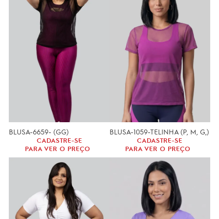
BLUSA-6659- (GG)
BLUSA-1059-TELINHA (P, M, G,)
CADASTRE-SE
CADASTRE-SE
PARA VER O PREÇO
PARA VER O PREÇO