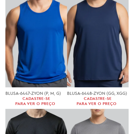
BLUSA-6447-ZYON (P, M, G)
BLUSA-6448-ZYON (GG, XGG)
CADASTRE-SE
CADASTRE-SE
PARA VER O PREÇO
PARA VER O PREÇO