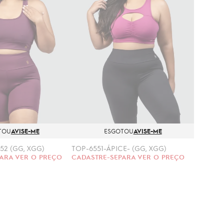
TOU
AVISE-ME
ESGOTOU
AVISE-ME
52 (GG, XGG)
TOP-6551-ÁPICE- (GG, XGG)
ARA VER O PREÇO
CADASTRE-SE
PARA VER O PREÇO