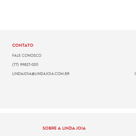
CONTATO
FALE CONOSCO
(77) 99827-0011
LINDAJOIA@LINDAJOIA.COM.BR
SOBRE A LINDA JOIA