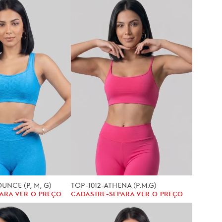
OUNCE (P, M, G)
TOP-1012-ATHENA (P.M.G)
ARA VER O PREÇO
CADASTRE-SE
PARA VER O PREÇO