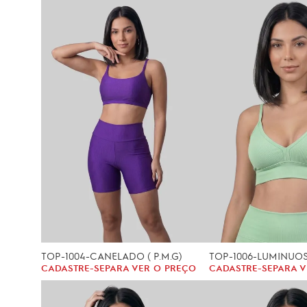
TOP-1004-CANELADO ( P.M.G)
TOP-1006-LUMINUOS 
CADASTRE-SE
PARA VER O PREÇO
CADASTRE-SE
PARA V