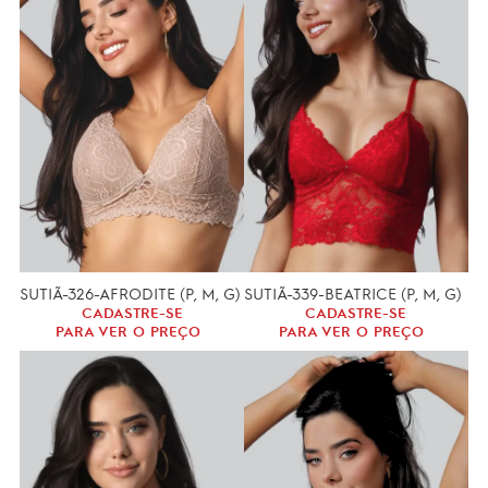
SUTIÃ-326-AFRODITE (P, M, G)
SUTIÃ-339-BEATRICE (P, M, G)
CADASTRE-SE
CADASTRE-SE
PARA VER O PREÇO
PARA VER O PREÇO