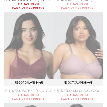
CADASTRE-SE
CADASTRE-SE
PARA VER O PREÇO
PARA VER O PREÇO
ESGOTOU
AVISE-ME
ESGOTOU
AVISE-ME
SUTIÂ-334-ESTHER (M, G, GG)
SUTIÃ-7309-MAYA (GG,XGG)
CADASTRE-SE
CADASTRE-SE
PARA VER O PREÇO
PARA VER O PREÇO