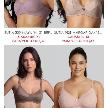
SUTIÃ-309-MAYA (M, G)-REFORÇADO
SUTIÃ-9121-MARGARIDA (42.44.46.48.50)
CADASTRE-SE
CADASTRE-SE
PARA VER O PREÇO
PARA VER O PREÇO