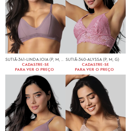
SUTIÃ-341-LINDA JOIA (P, M, G)
SUTIÃ-340-ALYSSA (P, M, G)
CADASTRE-SE
CADASTRE-SE
PARA VER O PREÇO
PARA VER O PREÇO