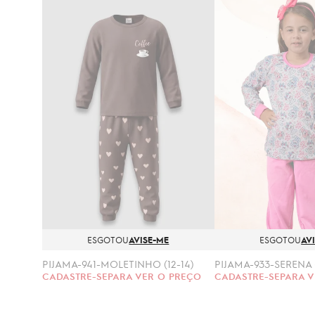
ESGOTOU
AVISE-ME
ESGOTOU
AV
PIJAMA-941-MOLETINHO (12-14)
CADASTRE-SE
PARA VER O PREÇO
CADASTRE-SE
PARA V