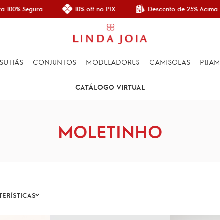
Desconto de 25% Acima d
 100% Segura
10% off no PIX
SUTIÃS
CONJUNTOS
MODELADORES
CAMISOLAS
PIJA
CATÁLOGO VIRTUAL
MOLETINHO
ERÍSTICAS