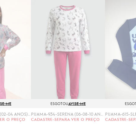
ISE-ME
ESGOTOU
AVISE-ME
ESGO
PIJAMA-933-SERENA (02-04 ANOS) MOLETINHO
PIJAMA-934-SERENA (06-08-10 ANOS) MOLETINHO
ER O PREÇO
CADASTRE-SE
PARA VER O PREÇO
CADASTRE-SE
P