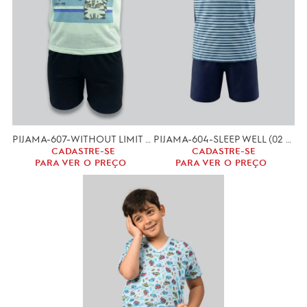
PIJAMA-607-WITHOUT LIMIT (02 A 12 ANOS)
PIJAMA-604-SLEEP WELL (02 -04 ANOS)
CADASTRE-SE
CADASTRE-SE
PARA VER O PREÇO
PARA VER O PREÇO