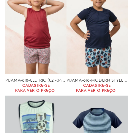
PIJAMA-618-ELETRIC (02 -04 ANOS)
PIJAMA-616-MODERN STYLE (02 -04 ANOS)
CADASTRE-SE
CADASTRE-SE
PARA VER O PREÇO
PARA VER O PREÇO