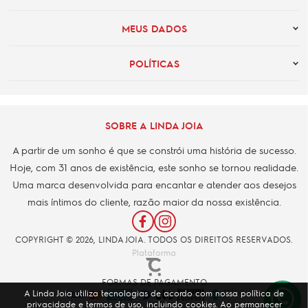
MEUS DADOS
POLÍTICAS
SOBRE A LINDA JOIA
A partir de um sonho é que se constrói uma história de sucesso.
Hoje, com 31 anos de existência, este sonho se tornou realidade.
Uma marca desenvolvida para encantar e atender aos desejos
mais íntimos do cliente, razão maior da nossa existência.
COPYRIGHT © 2026, LINDA JOIA. TODOS OS DIREITOS RESERVADOS.
Plataforma
FORMAS DE PAGAMENTO
A Linda Joia utiliza tecnologias de acordo com nossa política de
privacidade e termos de uso, incluindo cookies. Ao permanecer