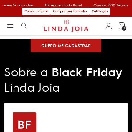
re em 5x no cartão
Entrega em todo Brasil
Compra 100% Segura
Como comprar
Compre por tamanho
Catálogos
0
QUERO ME CADASTRAR
Sobre a
Black Friday
Linda Joia