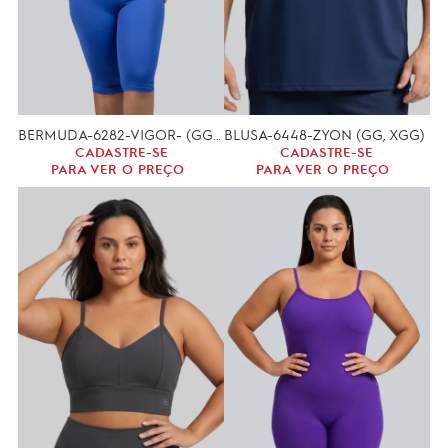
BERMUDA-6282-VIGOR- (GG, XGG)
BLUSA-6448-ZYON (GG, XGG)
CADASTRE-SE
CADASTRE-SE
PARA VER O PREÇO
PARA VER O PREÇO