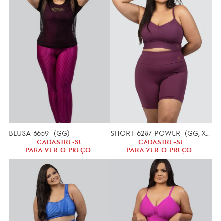
BLUSA-6659- (GG)
SHORT-6287-POWER- (GG, XGG)
CADASTRE-SE
CADASTRE-SE
PARA VER O PREÇO
PARA VER O PREÇO