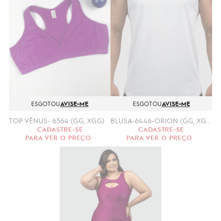
ESGOTOU
AVISE-ME
ESGOTOU
AVISE-ME
TOP VÊNUS- 6564 (GG, XGG)
BLUSA-6446-ORION (GG, XGG)
CADASTRE-SE
CADASTRE-SE
PARA VER O PREÇO
PARA VER O PREÇO