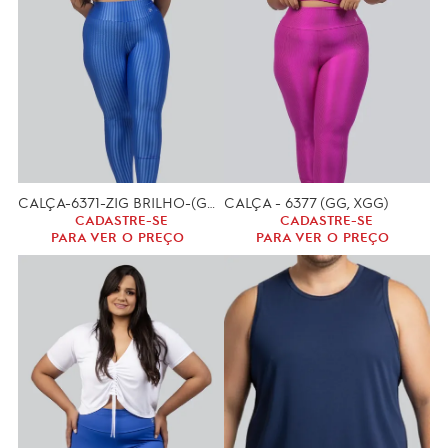
CALÇA-6371-ZIG BRILHO-(GG, XGG)
CALÇA - 6377 (GG, XGG)
CADASTRE-SE
CADASTRE-SE
PARA VER O PREÇO
PARA VER O PREÇO