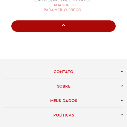
CADASTRE-SE
PARA VER O PREÇO
CONTATO
SOBRE
MEUS DADOS
POLÍTICAS