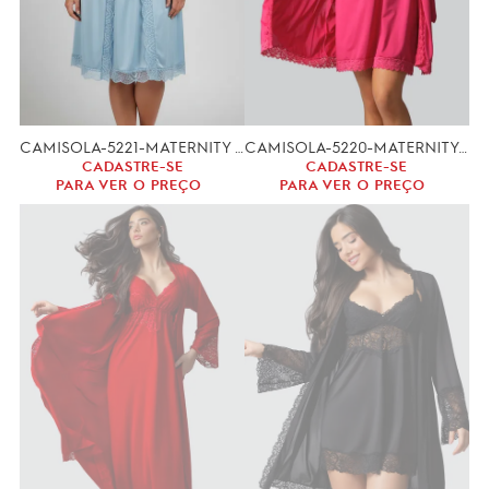
CAMISOLA-5221-MATERNITY (GG,XGG)-CONJUNTO
CAMISOLA-5220-MATERNITY (M,G)-CONJUNTO
CADASTRE-SE
CADASTRE-SE
PARA VER O PREÇO
PARA VER O PREÇO