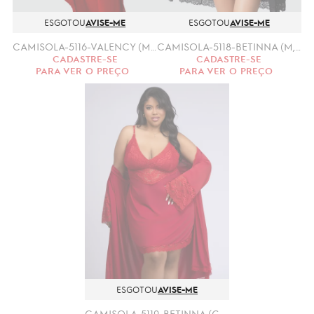
ESGOTOU
AVISE-ME
ESGOTOU
AVISE-ME
CAMISOLA-5116-VALENCY (M,G)-CONJUNTO
CAMISOLA-5118-BETINNA (M,G)-CONJUNTO
CADASTRE-SE
CADASTRE-SE
PARA VER O PREÇO
PARA VER O PREÇO
ESGOTOU
AVISE-ME
CAMISOLA-5119-BETINNA (GG.XGG)