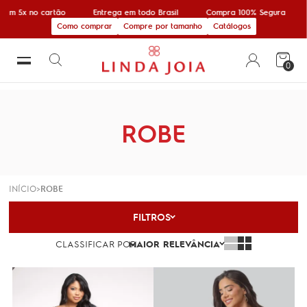
em 5x no cartão
Entrega em todo Brasil
Compra 100% Segura
Como comprar
Compre por tamanho
Catálogos
0
ROBE
INÍCIO
ROBE
FILTROS
CLASSIFICAR POR
MAIOR RELEVÂNCIA