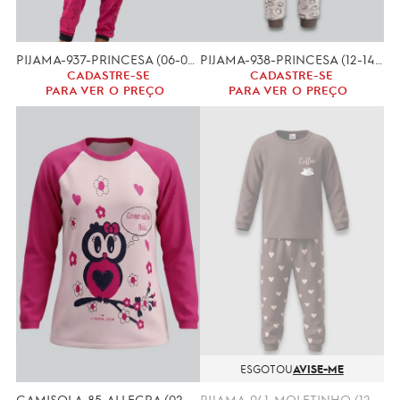
PIJAMA-937-PRINCESA (06-08-10-ANOS) MOLETINHO
PIJAMA-938-PRINCESA (12-14-ANOS) MOLETINHO
CADASTRE-SE
CADASTRE-SE
PARA VER O PREÇO
PARA VER O PREÇO
ESGOTOU
AVISE-ME
CAMISOLA-85-ALLEGRA (02 A 12 ANOS)
PIJAMA-941-MOLETINHO (12-14)