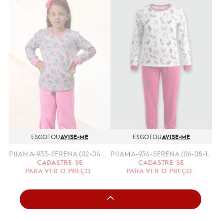
ESGOTOU
AVISE-ME
ESGOTOU
AVISE-ME
PIJAMA-933-SERENA (02-04 ANOS) MOLETINHO
PIJAMA-934-SERENA (06-08-10 ANOS) MOLETINHO
CADASTRE-SE
CADASTRE-SE
PARA VER O PREÇO
PARA VER O PREÇO