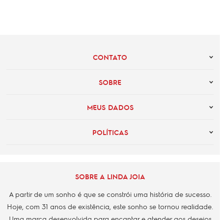
CONTATO
SOBRE
MEUS DADOS
POLÍTICAS
SOBRE A LINDA JOIA
A partir de um sonho é que se constrói uma história de sucesso.
Hoje, com 31 anos de existência, este sonho se tornou realidade.
Uma marca desenvolvida para encantar e atender aos desejos