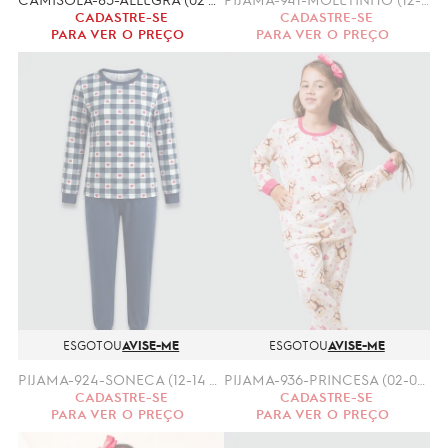
CADASTRE-SE
CADASTRE-SE
PARA VER O PREÇO
PARA VER O PREÇO
ESGOTOU
AVISE-ME
ESGOTOU
AVISE-ME
PIJAMA-924-SONECA (12-14 ANOS) MALHA PV
PIJAMA-936-PRINCESA (02-04-ANOS)-MOLETINHO
CADASTRE-SE
CADASTRE-SE
PARA VER O PREÇO
PARA VER O PREÇO