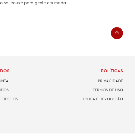
 o sol trouxe para gente em moda
ADOS
POLÍTICAS
ONTA
PRIVACIDADE
IDOS
TERMOS DE USO
E DESEJOS
TROCA E DEVOLUÇÃO