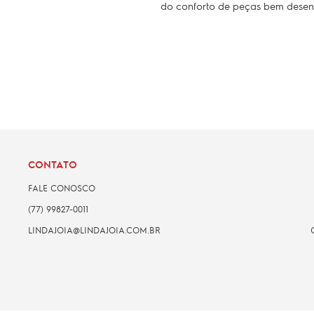
do conforto de peças bem desenh
CONTATO
FALE CONOSCO
(77) 99827-0011
LINDAJOIA@LINDAJOIA.COM.BR