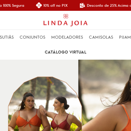
Desconto de 25% Acima de R$
% Segura
10% off no PIX
SUTIÃS
CONJUNTOS
MODELADORES
CAMISOLAS
PIJA
CATÁLOGO VIRTUAL