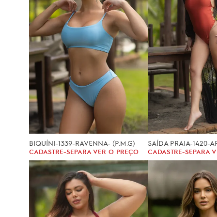
BIQUÍNI-1339-RAVENNA- (P.M.G)
CADASTRE-SE
PARA VER O PREÇO
CADASTRE-SE
PARA V