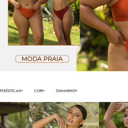
PRAIA
ERÍSTICAS
COR
TAMANHO