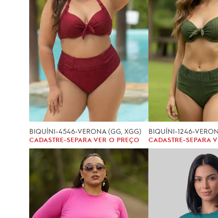
BIQUÍNI-4546-VERONA (GG, XGG)
BIQUÍNI-1246-VERONA
CADASTRE-SE
PARA VER O PREÇO
CADASTRE-SE
PARA V