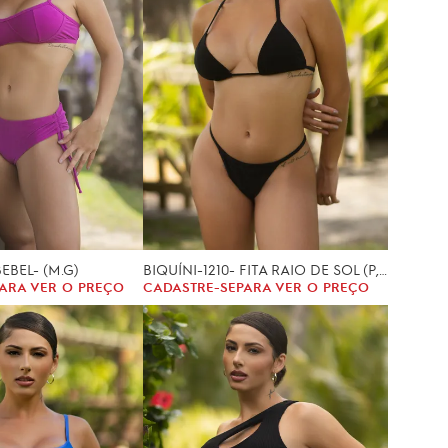
EBEL- (M.G)
BIQUÍNI-1210- FITA RAIO DE SOL (P, M, G.)
ARA VER O PREÇO
CADASTRE-SE
PARA VER O PREÇO