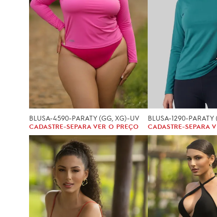
BLUSA-4590-PARATY (GG, XG)-UV
BLUSA-1290-PARATY (
CADASTRE-SE
PARA VER O PREÇO
CADASTRE-SE
PARA V