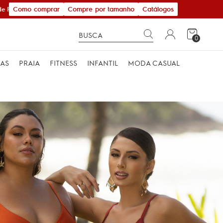
Como comprar
Compre por tamanho
Catálogos
 600,00
0
MAS
PRAIA
FITNESS
INFANTIL
MODA CASUAL