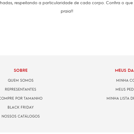
adas, respeitando a particularidade de cada corpo. Confira o que
praia!!
SOBRE
MEUS D
QUEM SOMOS
MINHA C
REPRESENTANTES
MEUS PED
COMPRE POR TAMANHO
MINHA LISTA D
BLACK FRIDAY
NOSSOS CATÁLOGOS