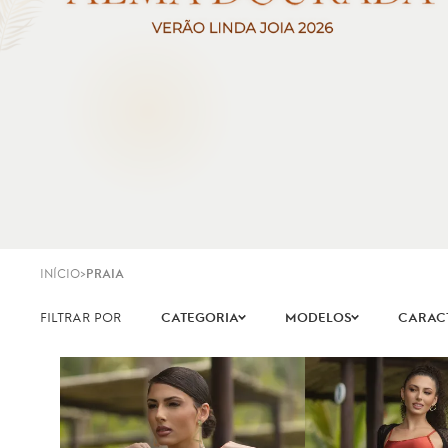
INÍCIO
PRAIA
CATEGORIA
MODELOS
CARACT