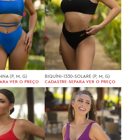
NNA (P, M, G)
BIQUÍNI-1330-SOLARE (P, M, G)
ARA VER O PREÇO
CADASTRE-SE
PARA VER O PREÇO