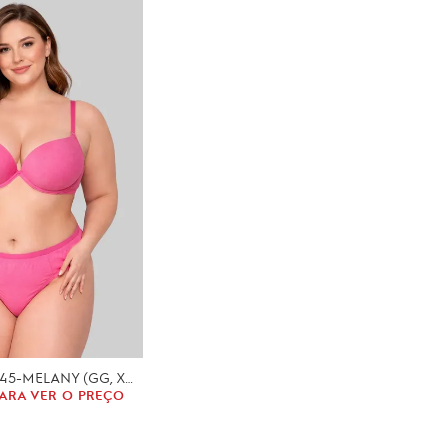
CONJUNTO-7345-MELANY (GG, XGG)
ARA VER O PREÇO