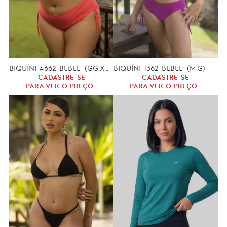
BIQUÍNI-4662-BEBEL- (GG.XGG)
BIQUÍNI-1362-BEBEL- (M.G)
CADASTRE-SE
CADASTRE-SE
PARA VER O PREÇO
PARA VER O PREÇO