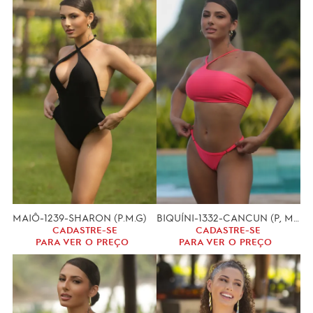
MAIÔ-1239-SHARON (P.M.G)
BIQUÍNI-1332-CANCUN (P, M, G)
CADASTRE-SE
CADASTRE-SE
PARA VER O PREÇO
PARA VER O PREÇO