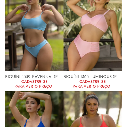
BIQUÍNI-1339-RAVENNA- (P.M.G)
BIQUÍNI-1365-LUMINOUS (P.M.G)
CADASTRE-SE
CADASTRE-SE
PARA VER O PREÇO
PARA VER O PREÇO