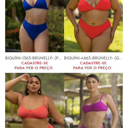
BIQUÍNI-1363-BRUNELLY- (P.M.G)
BIQUÍNI-4663-BRUNELLY- (GG.XGG)
CADASTRE-SE
CADASTRE-SE
PARA VER O PREÇO
PARA VER O PREÇO