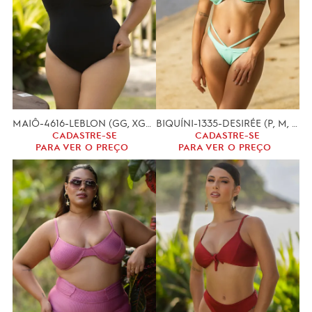
MAIÔ-4616-LEBLON (GG, XGG)
BIQUÍNI-1335-DESIRÉE (P, M, G)
CADASTRE-SE
CADASTRE-SE
PARA VER O PREÇO
PARA VER O PREÇO