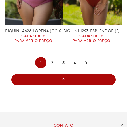
BIQUINI-4626-LORENA (GG.XGG)
BIQUÍNI-1293-ESPLENDOR (P, M, G)
CADASTRE-SE
CADASTRE-SE
PARA VER O PREÇO
PARA VER O PREÇO
1
2
3
4
CONTATO