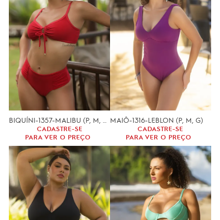
BIQUÍNI-1357-MALIBU (P, M, G)
MAIÔ-1316-LEBLON (P, M, G)
CADASTRE-SE
CADASTRE-SE
PARA VER O PREÇO
PARA VER O PREÇO