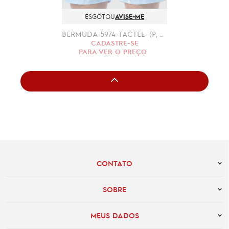
ESGOTOU
AVISE-ME
BERMUDA-5974-TACTEL- (P, M, G, GG)
CADASTRE-SE
PARA VER O PREÇO
CONTATO
SOBRE
MEUS DADOS