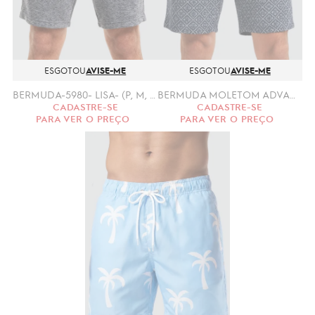
ESGOTOU
AVISE-ME
ESGOTOU
AVISE-ME
BERMUDA-5980- LISA- (P, M, G, GG) MOLETON
BERMUDA MOLETOM ADVANCE- 5978 (P, M, G, GG)
CADASTRE-SE
CADASTRE-SE
PARA VER O PREÇO
PARA VER O PREÇO