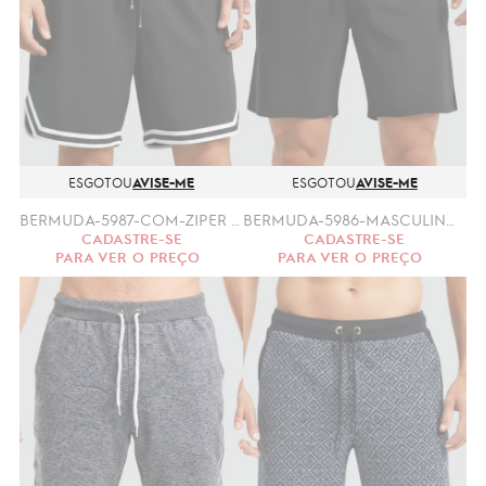
ESGOTOU
AVISE-ME
ESGOTOU
AVISE-ME
BERMUDA-5987-COM-ZIPER (P/M, G/GG)
BERMUDA-5986-MASCULINO CURTA (P/M, G/GG)
CADASTRE-SE
CADASTRE-SE
PARA VER O PREÇO
PARA VER O PREÇO