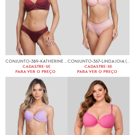
CONJUNTO-389-KATHERINE (P,M,G)
CONJUNTO-367-LINDA JOIA (P,M,G)
CADASTRE-SE
CADASTRE-SE
PARA VER O PREÇO
PARA VER O PREÇO