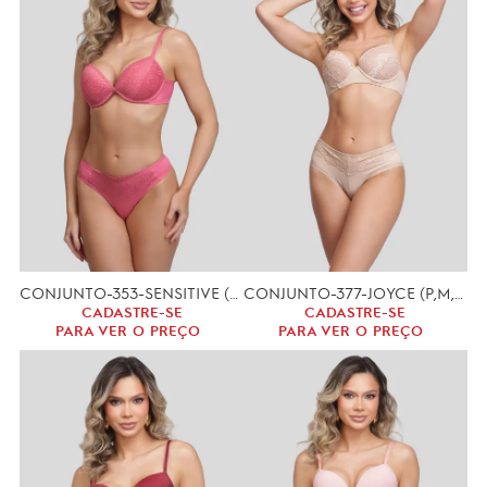
CONJUNTO-353-SENSITIVE (P,M,G)
CONJUNTO-377-JOYCE (P,M,G)
CADASTRE-SE
CADASTRE-SE
PARA VER O PREÇO
PARA VER O PREÇO