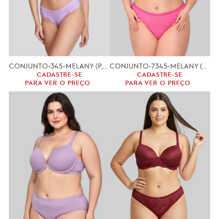
CONJUNTO-345-MELANY (P,M,G)
CONJUNTO-7345-MELANY (GG, XGG)
CADASTRE-SE
CADASTRE-SE
PARA VER O PREÇO
PARA VER O PREÇO