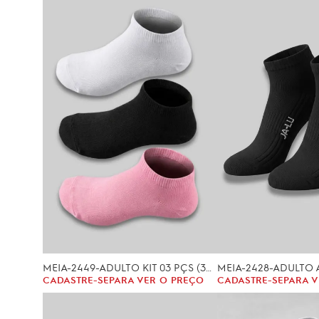
MEIA-2449-ADULTO KIT 03 PÇS (35/40)
CADASTRE-SE
PARA VER O PREÇO
CADASTRE-SE
PARA V