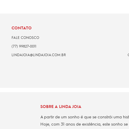
CONTATO
FALE CONOSCO
(77) 99827-0011
LINDAJOIA@LINDAJOIA.COM.BR
SOBRE A LINDA JOIA
A partir de um sonho é que se constrói uma his
Hoje, com 31 anos de existência, este sonho se