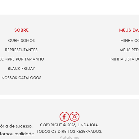
SOBRE
MEUS D
QUEM SOMOS
MINHA C
REPRESENTANTES
MEUS PED
COMPRE POR TAMANHO
MINHA LISTA D
BLACK FRIDAY
NOSSOS CATÁLOGOS
COPYRIGHT © 2026, LINDA JOIA.
tória de sucesso.
TODOS OS DIREITOS RESERVADOS.
 tornou realidade.
Plataforma