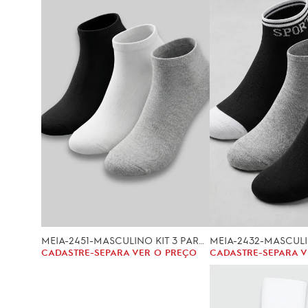
MEIA-2451-MASCULINO KIT 3 PARES (35/40)
CADASTRE-SE
PARA VER O PREÇO
CADASTRE-SE
PARA V