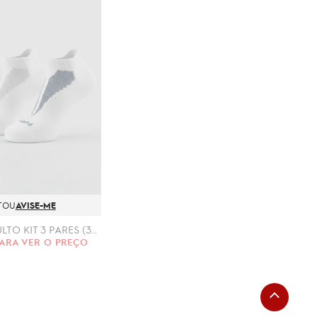
TOU
AVISE-ME
MEIA-2471-ADULTO KIT 3 PARES (39/43)
ARA VER O PREÇO