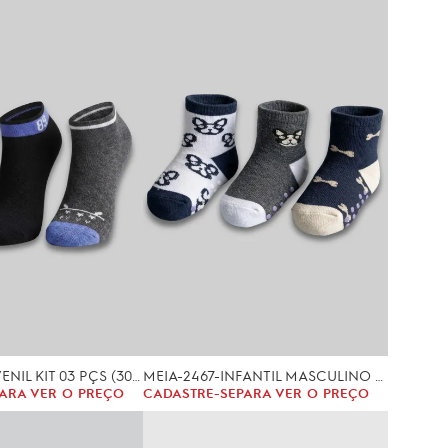
MEIA-2455-JUVENIL KIT 03 PÇS (30/35)
MEIA-2467-INFANTIL MASCULINO CANO MEDIO (0/12)
ARA VER O PREÇO
CADASTRE-SE
PARA VER O PREÇO