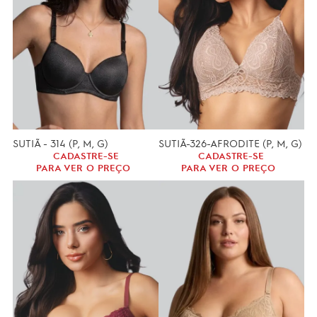
SUTIÃ - 314 (P, M, G)
SUTIÃ-326-AFRODITE (P, M, G)
CADASTRE-SE
CADASTRE-SE
PARA VER O PREÇO
PARA VER O PREÇO