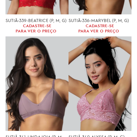
SUTIÃ-339-BEATRICE (P, M, G)
SUTIÃ-336-MARYBEL (P, M, G)
CADASTRE-SE
CADASTRE-SE
PARA VER O PREÇO
PARA VER O PREÇO
SUTIÃ-341-LINDA JOIA (P, M, G)
SUTIÃ-340-ALYSSA (P, M, G)