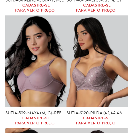
CADASTRE-SE
CADASTRE-SE
PARA VER O PREÇO
PARA VER O PREÇO
SUTIÃ-309-MAYA (M, G)-REFORÇADO
SUTIÃ-9120-RILDA (42,44,46 48 50)
CADASTRE-SE
CADASTRE-SE
PARA VER O PREÇO
PARA VER O PREÇO