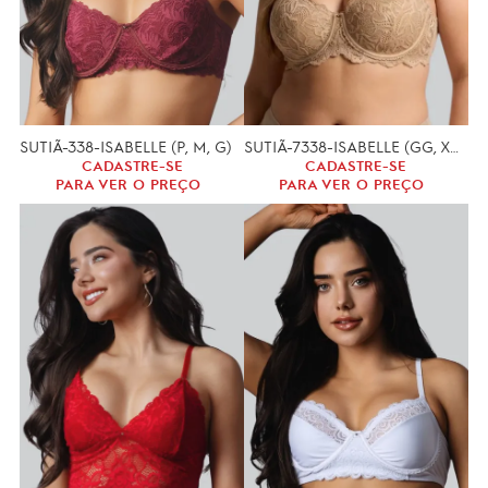
SUTIÃ-338-ISABELLE (P, M, G)
SUTIÃ-7338-ISABELLE (GG, XGG)
CADASTRE-SE
CADASTRE-SE
PARA VER O PREÇO
PARA VER O PREÇO