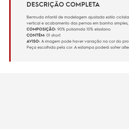
DESCRIÇÃO COMPLETA
Bermuda infantil de modelagem ajustada estilo ciclis
vertical e acabamento das pernas em bainha simples, 
COMPOSIÇÃO:
90% poliamida 10% elastano
CONTÉM:
01 short
AVISO:
A imagem pode haver variação na cor do produ
Peça escolhida pela cor. A estampa poderá sofrer al