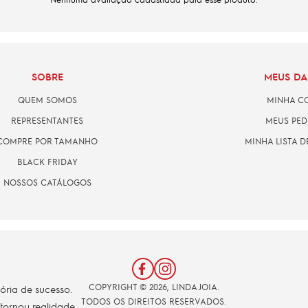
SOBRE
MEUS D
QUEM SOMOS
MINHA C
REPRESENTANTES
MEUS PED
COMPRE POR TAMANHO
MINHA LISTA D
BLACK FRIDAY
NOSSOS CATÁLOGOS
COPYRIGHT © 2026, LINDA JOIA.
tória de sucesso.
TODOS OS DIREITOS RESERVADOS.
 tornou realidade.