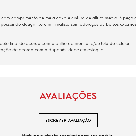
ta com comprimento de meia coxa e cintura de altura média. A peça a
possuindo design liso e minimalista sem adereços ou bolsos externo
to final de acordo com o brilho do monitor e/ou tela do celular.
teração de acordo com a disponibilidade em estoque
AVALIAÇÕES
ESCREVER AVALIAÇÃO
Nenhuma avaliação cadastrada para esse produto.