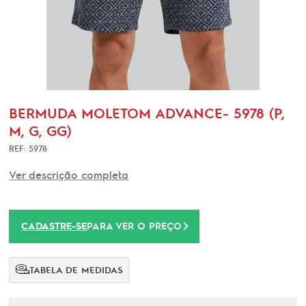
BERMUDA MOLETOM ADVANCE- 5978 (P,
M, G, GG)
REF: 5978
Ver descrição completa
CADASTRE-SE
PARA VER O PREÇO
TABELA DE MEDIDAS