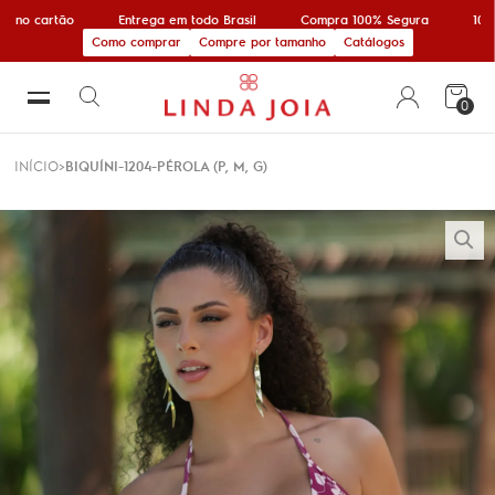
no cartão
Entrega em todo Brasil
Compra 100% Segura
10% of
Como comprar
Compre por tamanho
Catálogos
0
INÍCIO
BIQUÍNI-1204-PÉROLA (P, M, G)