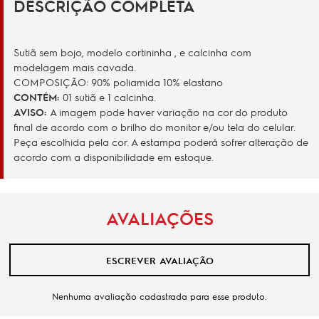
DESCRIÇÃO COMPLETA
Sutiã sem bojo, modelo cortininha , e calcinha com
modelagem mais cavada.
COMPOSIÇÃO: 90% poliamida 10% elastano
CONTÉM:
01 sutiã e 1 calcinha.
AVISO:
A imagem pode haver variação na cor do produto
final de acordo com o brilho do monitor e/ou tela do celular.
Peça escolhida pela cor. A estampa poderá sofrer alteração de
acordo com a disponibilidade em estoque.
AVALIAÇÕES
ESCREVER AVALIAÇÃO
Nenhuma avaliação cadastrada para esse produto.