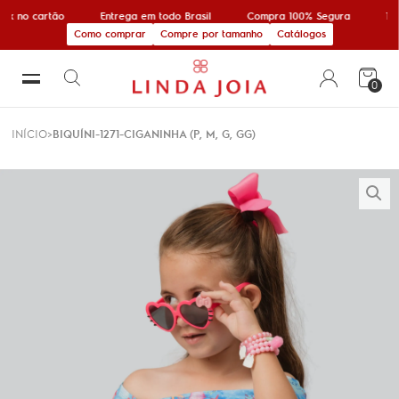
5x no cartão
Entrega em todo Brasil
Compra 100% Segura
10%
Como comprar
Compre por tamanho
Catálogos
0
INÍCIO
BIQUÍNI-1271-CIGANINHA (P, M, G, GG)