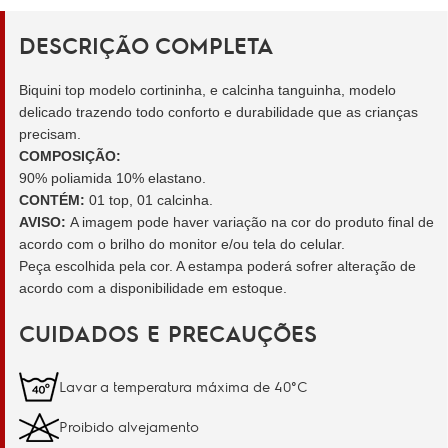
DESCRIÇÃO COMPLETA
Biquini top modelo cortininha, e calcinha tanguinha, modelo
delicado trazendo todo conforto e durabilidade que as crianças
precisam.
COMPOSIÇÃO:
90% poliamida 10% elastano.
CONTÉM:
01 top, 01 calcinha.
AVISO:
A imagem pode haver variação na cor do produto final de
acordo com o brilho do monitor e/ou tela do celular.
Peça escolhida pela cor. A estampa poderá sofrer alteração de
acordo com a disponibilidade em estoque.
CUIDADOS E PRECAUÇÕES
Lavar a temperatura máxima de 40°C
Proibido alvejamento