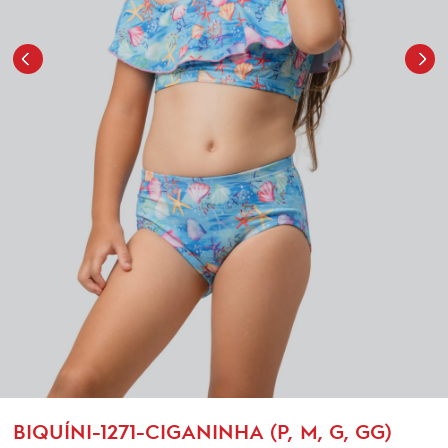
BIQUÍNI-1271-CIGANINHA (P, M, G, GG)