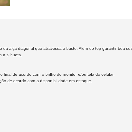
 da alça diagonal que atravessa o busto. Além do top garantir boa su
m a silhueta.
final de acordo com o brilho do monitor e/ou tela do celular.
ação de acordo com a disponibilidade em estoque.