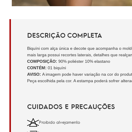
DESCRIÇÃO COMPLETA
Biquíni com alça única e decote que acompanha o molde
mais larga possui recortes laterais, detalhes que realça
COMPOSIÇÃO:
90% poliéster 10% elastano
CONTÉM:
01 biquíni
AVISO:
A imagem pode haver variação na cor do produto 
Peça escolhida pela cor. A estampa poderá sofrer alter
CUIDADOS E PRECAUÇÕES
Proibido alvejamento