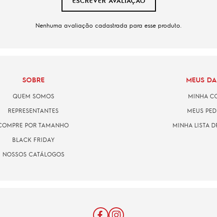
ESCREVER AVALIAÇÃO
Nenhuma avaliação cadastrada para esse produto.
SOBRE
MEUS D
QUEM SOMOS
MINHA C
REPRESENTANTES
MEUS PED
COMPRE POR TAMANHO
MINHA LISTA D
BLACK FRIDAY
NOSSOS CATÁLOGOS