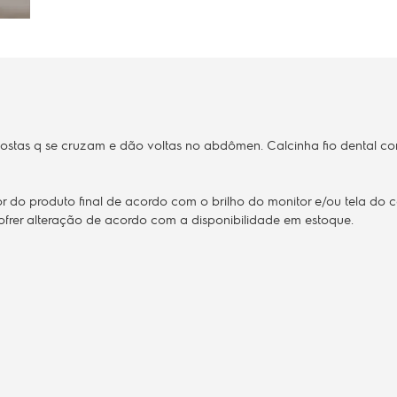
ostas q se cruzam e dão voltas no abdômen. Calcinha fio dental co
do produto final de acordo com o brilho do monitor e/ou tela do ce
ofrer alteração de acordo com a disponibilidade em estoque.