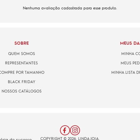
Nenhuma avaliação cadastrada para esse produto.
SOBRE
MEUS D
QUEM SOMOS
MINHA C
REPRESENTANTES
MEUS PED
COMPRE POR TAMANHO
MINHA LISTA D
BLACK FRIDAY
NOSSOS CATÁLOGOS
COPYRIGHT © 2026, LINDA JOIA.
tória de sucesso.