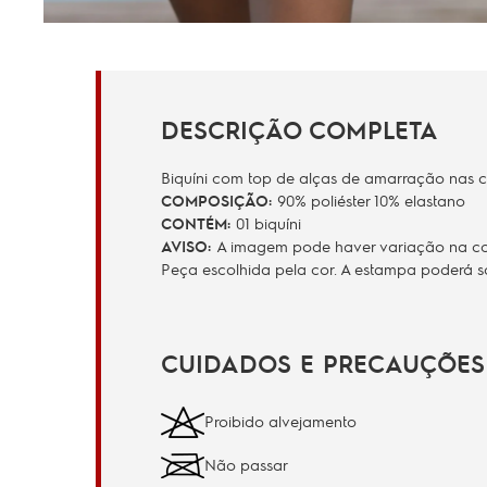
DESCRIÇÃO COMPLETA
Biquíni com top de alças de amarração nas c
COMPOSIÇÃO:
90% poliéster 10% elastano
CONTÉM:
01 biquíni
AVISO:
A imagem pode haver variação na cor 
Peça escolhida pela cor. A estampa poderá s
CUIDADOS E PRECAUÇÕES
Proibido alvejamento
Não passar