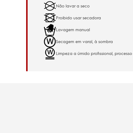
Não lavar a seco
Proibido usar secadora
Lavagem manual
Secagem em varal, à sombra
Limpeza a úmido profissional, processo