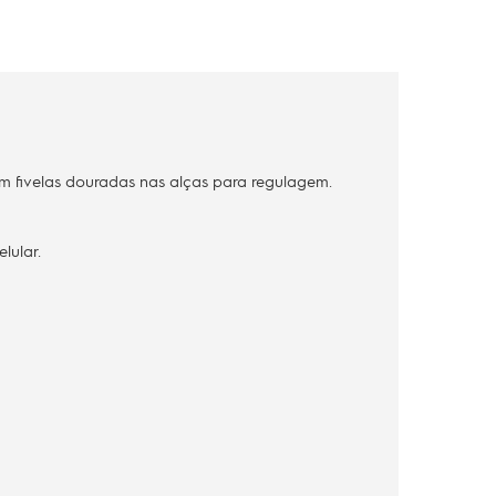
m fivelas douradas nas alças para regulagem.
lular.