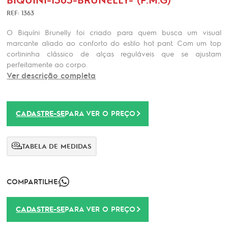
REF: 1363
O Biquíni Brunelly foi criado para quem busca um visual
marcante aliado ao conforto do estilo hot pant. Com um top
cortininha clássico de alças reguláveis que se ajustam
perfeitamente ao corpo.
Ver descrição completa
CADASTRE-SE
PARA VER O PREÇO
TABELA DE MEDIDAS
COMPARTILHE:
CADASTRE-SE
PARA VER O PREÇO