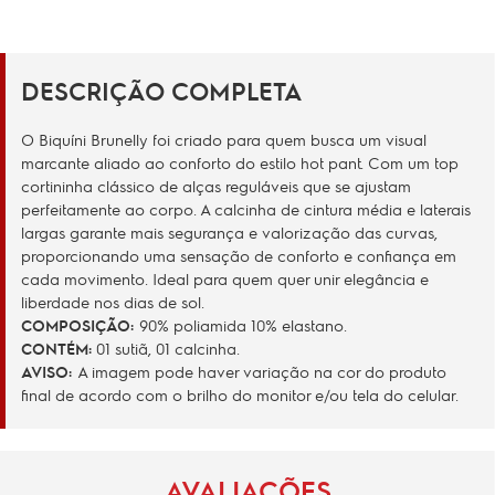
DESCRIÇÃO COMPLETA
O Biquíni Brunelly foi criado para quem busca um visual
marcante aliado ao conforto do estilo hot pant. Com um top
cortininha clássico de alças reguláveis que se ajustam
perfeitamente ao corpo. A calcinha de cintura média e laterais
largas garante mais segurança e valorização das curvas,
proporcionando uma sensação de conforto e confiança em
cada movimento. Ideal para quem quer unir elegância e
liberdade nos dias de sol.
COMPOSIÇÃO:
90% poliamida 10% elastano.
CONTÉM:
01 sutiã, 01 calcinha.
AVISO:
A imagem pode haver variação na cor do produto
final de acordo com o brilho do monitor e/ou tela do celular.
AVALIAÇÕES