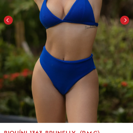
BIQUÍNI-1363-BRUNELLY- (P.M.G)