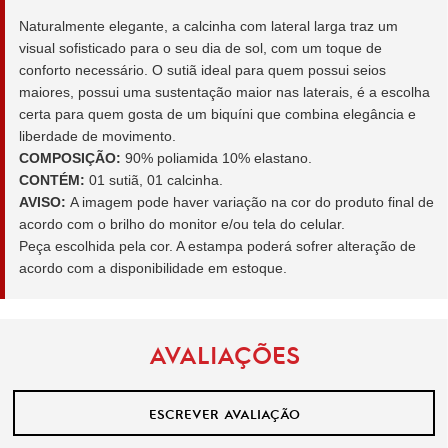
Naturalmente elegante, a calcinha com lateral larga traz um
visual sofisticado para o seu dia de sol, com um toque de
conforto necessário. O sutiã ideal para quem possui seios
maiores, possui uma sustentação maior nas laterais, é a escolha
certa para quem gosta de um biquíni que combina elegância e
liberdade de movimento.
COMPOSIÇÃO:
90% poliamida 10% elastano.
CONTÉM:
01 sutiã, 01 calcinha.
AVISO:
A imagem pode haver variação na cor do produto final de
acordo com o brilho do monitor e/ou tela do celular.
Peça escolhida pela cor. A estampa poderá sofrer alteração de
acordo com a disponibilidade em estoque.
AVALIAÇÕES
ESCREVER AVALIAÇÃO