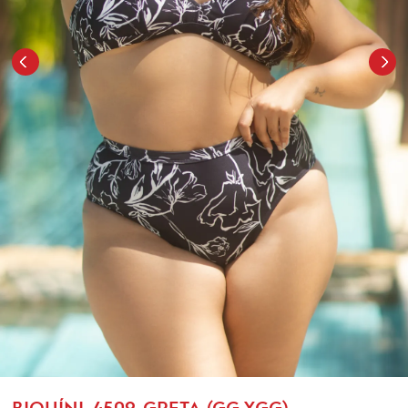
BIQUÍNI-4509-GRETA (GG,XGG)