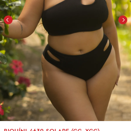
BIQUÍNI-4630-SOLARE (GG, XGG)