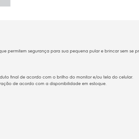
 que permitem segurança para sua pequena pular e brincar sem se 
to final de acordo com o brilho do monitor e/ou tela do celular.
teração de acordo com a disponibilidade em estoque.