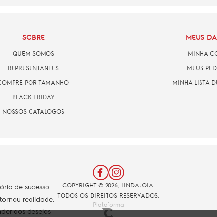
SOBRE
MEUS D
QUEM SOMOS
MINHA C
REPRESENTANTES
MEUS PED
COMPRE POR TAMANHO
MINHA LISTA D
BLACK FRIDAY
NOSSOS CATÁLOGOS
COPYRIGHT © 2026, LINDA JOIA.
tória de sucesso.
TODOS OS DIREITOS RESERVADOS.
 tornou realidade.
Plataforma
der aos desejos