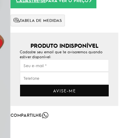
CADASTRE-SE
PARA VER O PREÇO
TABELA DE MEDIDAS
PRODUTO INDISPONÍVEL
Cadastre seu email que te avisaremos quando
estiver disponível:
AVISE-ME
COMPARTILHE: