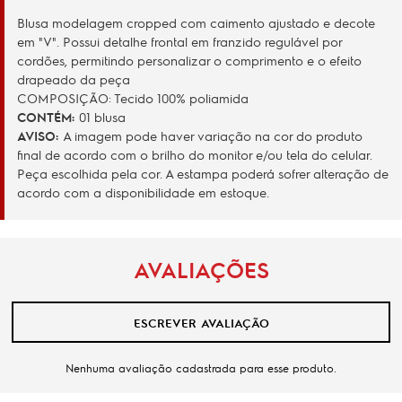
Blusa modelagem cropped com caimento ajustado e decote
em "V". Possui detalhe frontal em franzido regulável por
cordões, permitindo personalizar o comprimento e o efeito
drapeado da peça
COMPOSIÇÃO: Tecido 100% poliamida
CONTÉM:
01 blusa
AVISO:
A imagem pode haver variação na cor do produto
final de acordo com o brilho do monitor e/ou tela do celular.
Peça escolhida pela cor. A estampa poderá sofrer alteração de
acordo com a disponibilidade em estoque.
AVALIAÇÕES
ESCREVER AVALIAÇÃO
Nenhuma avaliação cadastrada para esse produto.