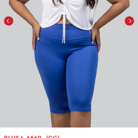
BLUSA-6660- (GG)