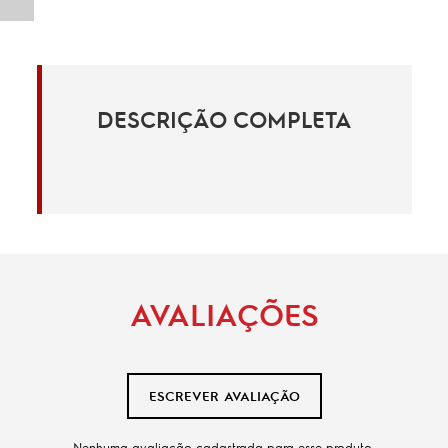
DESCRIÇÃO COMPLETA
AVALIAÇÕES
ESCREVER AVALIAÇÃO
Nenhuma avaliação cadastrada para esse produto.