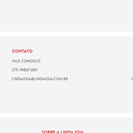
CONTATO
FALE CONOSCO
(77) 99827-0011
LINDAJOIA@LINDAJOIA.COM.BR
SOBRE A LINDA JOIA