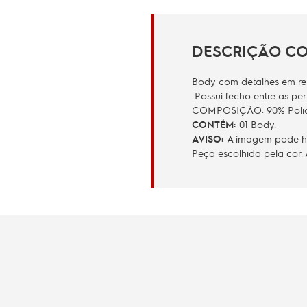
DESCRIÇÃO C
Body com detalhes em ren
Possui fecho entre as pe
COMPOSIÇÃO: 90% Poliam
CONTÉM:
01 Body.
AVISO:
A imagem pode hav
Peça escolhida pela cor.