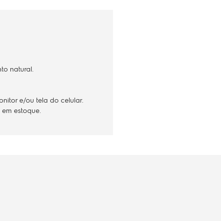
o natural.
tor e/ou tela do celular.
e em estoque.