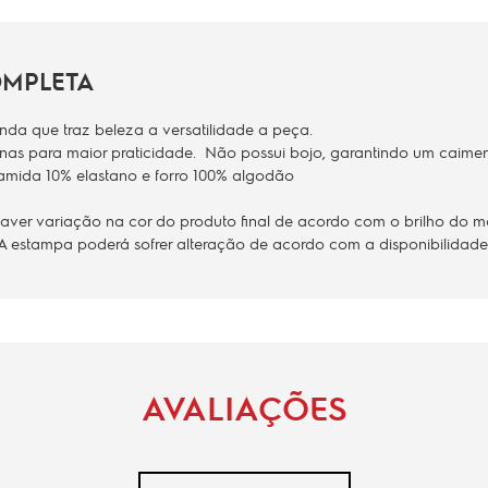
OMPLETA
da que traz beleza a versatilidade a peça.
rnas para maior praticidade. Não possui bojo, garantindo um caiment
ida 10% elastano e forro 100% algodão
er variação na cor do produto final de acordo com o brilho do moni
 A estampa poderá sofrer alteração de acordo com a disponibilidad
AVALIAÇÕES