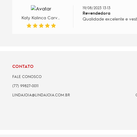
19/08/2023 13:13
Revendedora
Katy Kalinca Carvalho silva
Qualidade excelente e ves
CONTATO
FALE CONOSCO
(77) 99827-0011
LINDAJOIA@LINDAJOIA.COM.BR