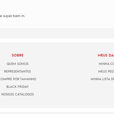
te super bem m.
SOBRE
MEUS D
QUEM SOMOS
MINHA C
REPRESENTANTES
MEUS PED
COMPRE POR TAMANHO
MINHA LISTA D
BLACK FRIDAY
NOSSOS CATÁLOGOS