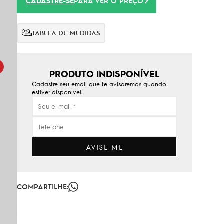
CADASTRE-SE
PARA VER O PREÇO
TABELA DE MEDIDAS
PRODUTO INDISPONÍVEL
Cadastre seu email que te avisaremos quando
estiver disponível:
AVISE-ME
COMPARTILHE: