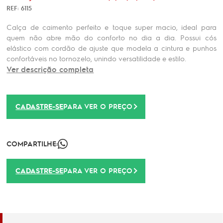
REF: 6115
Calça de caimento perfeito e toque super macio, ideal para
quem não abre mão do conforto no dia a dia. Possui cós
elástico com cordão de ajuste que modela a cintura e punhos
confortáveis no tornozelo, unindo versatilidade e estilo.
Ver descrição completa
CADASTRE-SE
PARA VER O PREÇO
COMPARTILHE:
CADASTRE-SE
PARA VER O PREÇO