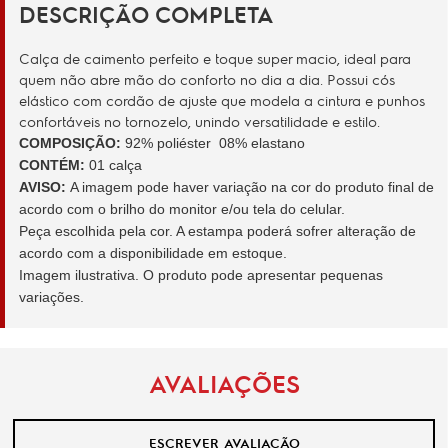
DESCRIÇÃO COMPLETA
Calça de caimento perfeito e toque super macio, ideal para
quem não abre mão do conforto no dia a dia. Possui cós
elástico com cordão de ajuste que modela a cintura e punhos
confortáveis no tornozelo, unindo versatilidade e estilo.
COMPOSIÇÃO:
92% poliéster 08% elastano
CONTÉM:
01 calça
AVISO:
A imagem pode haver variação na cor do produto final de
acordo com o brilho do monitor e/ou tela do celular.
Peça escolhida pela cor. A estampa poderá sofrer alteração de
acordo com a disponibilidade em estoque.
Imagem ilustrativa. O produto pode apresentar pequenas
variações.
AVALIAÇÕES
ESCREVER AVALIAÇÃO