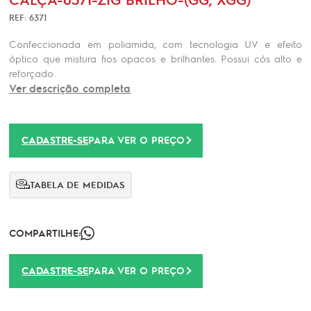
REF: 6371
Confeccionada em poliamida, com tecnologia UV e efeito
óptico que mistura fios opacos e brilhantes. Possui cós alto e
reforçado.
Ver descrição completa
CADASTRE-SE
PARA VER O PREÇO
TABELA DE MEDIDAS
COMPARTILHE:
CADASTRE-SE
PARA VER O PREÇO