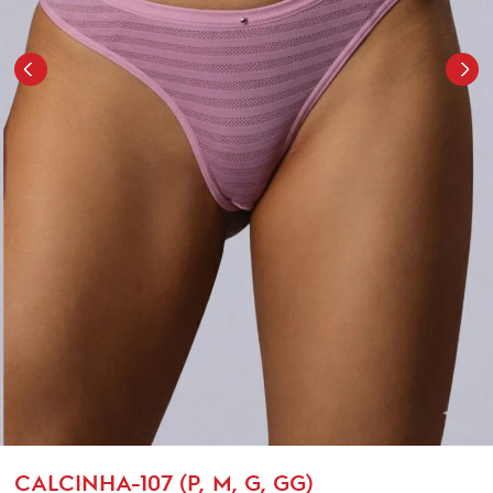
CALCINHA-107 (P, M, G, GG)