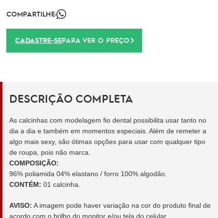
COMPARTILHE:
CADASTRE-SE
PARA VER O PREÇO
DESCRIÇÃO COMPLETA
As calcinhas com modelagem fio dental possibilita usar tanto no
dia a dia e também em momentos especiais. Além de remeter a
algo mais sexy, são ótimas opções para usar com qualquer tipo
de roupa, pois não marca.
COMPOSIÇÃO:
96% poliamida 04% elastano / forro 100% algodão.
CONTÉM:
01 calcinha.
AVISO:
A imagem pode haver variação na cor do produto final de
acordo com o brilho do monitor e/ou tela do celular.