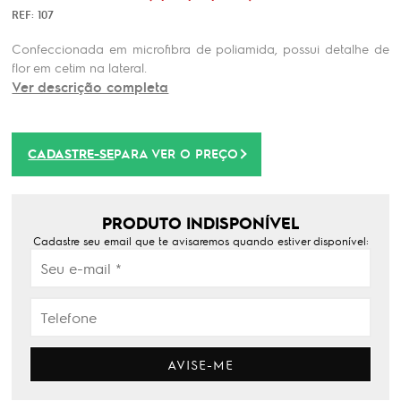
REF: 107
Confeccionada em microfibra de poliamida, possui detalhe de
flor em cetim na lateral.
Ver descrição completa
CADASTRE-SE
PARA VER O PREÇO
PRODUTO INDISPONÍVEL
Cadastre seu email que te avisaremos quando estiver disponível:
AVISE-ME