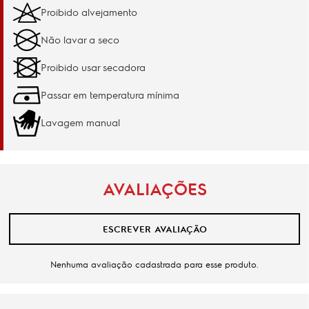
Proibido alvejamento
Não lavar a seco
Proibido usar secadora
Passar em temperatura mínima
Lavagem manual
AVALIAÇÕES
ESCREVER AVALIAÇÃO
Nenhuma avaliação cadastrada para esse produto.