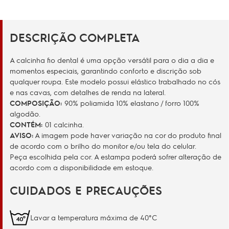
DESCRIÇÃO COMPLETA
A calcinha fio dental é uma opção versátil para o dia a dia e
momentos especiais, garantindo conforto e discrição sob
qualquer roupa. Este modelo possui elástico trabalhado no cós
e nas cavas, com detalhes de renda na lateral.
COMPOSIÇÃO:
90% poliamida 10% elastano / forro 100%
algodão.
CONTÉM:
01 calcinha.
AVISO:
A imagem pode haver variação na cor do produto final
de acordo com o brilho do monitor e/ou tela do celular.
Peça escolhida pela cor. A estampa poderá sofrer alteração de
acordo com a disponibilidade em estoque.
CUIDADOS E PRECAUÇÕES
Lavar a temperatura máxima de 40°C