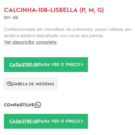
CALCINHA-108-LISBELLA (P, M, G)
REF: 108
Confeccionada em microfibra de poliamida, possui laterais em
renda e elástico trabalhado nas cavas das pernas.
Ver descrição completa
CADASTRE-SE
PARA VER O PREÇO
TABELA DE MEDIDAS
COMPARTILHE:
CADASTRE-SE
PARA VER O PREÇO