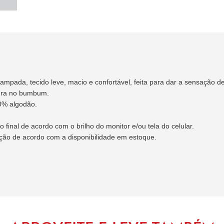
mpada, tecido leve, macio e confortável, feita para dar a sensação de
rtura no bumbum.
0% algodão.
final de acordo com o brilho do monitor e/ou tela do celular.
ação de acordo com a disponibilidade em estoque.