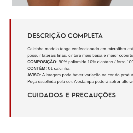
DESCRIÇÃO COMPLETA
Calcinha modelo tanga confeccionada em microfibra esta
possuir laterais finas, cintura mais baixa e maior cobe
COMPOSIÇÃO:
90% poliamida 10% elastano / forro 10
CONTÉM:
01 calcinha.
AVISO:
A imagem pode haver variação na cor do produto 
Peça escolhida pela cor. A estampa poderá sofrer alter
CUIDADOS E PRECAUÇÕES