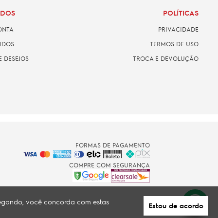
ADOS
POLÍTICAS
ONTA
PRIVACIDADE
IDOS
TERMOS DE USO
E DESEJOS
TROCA E DEVOLUÇÃO
FORMAS DE PAGAMENTO
COMPRE COM SEGURANÇA
avegando, você concorda com estas
Estou de acordo