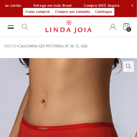
x no cartão
Entrega em todo Brasil
Compra 100% Segura
10% 
Como comprar
Compre por tamanho
Catálogos
0
INÍCIO
CALCINHA-123-VICTÓRIA (P, M, G, GG)