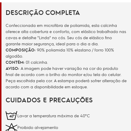
DESCRIÇÃO COMPLETA
Confeccionada em microfibra de poliamida, esta calcinha
oferece alta cobertura e conforto, com elástico trabalhado nas
cavas e detalhe "Linda" no cós. Seu cós de elástico fino
garante maior segurança, ideal para o dia a dia.
COMPOSIÇÃO:
90% poliamida 10% elastano / forro 100%
algodão.
CONTÉM:
01 calcinha.
AVISO:
A imagem pode haver variação na cor do produto
final de acordo com o brilho do monitor e/ou tela do celular.
Peça escolhida pela cor. A estampa poderá sofrer alteração de
acordo com a disponibilidade em estoque.
CUIDADOS E PRECAUÇÕES
Lavar a temperatura máxima de 40°C
Proibido alvejamento