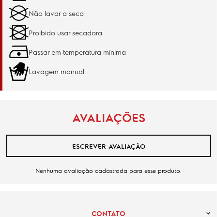
Não lavar a seco
Proibido usar secadora
Passar em temperatura mínima
Lavagem manual
AVALIAÇÕES
ESCREVER AVALIAÇÃO
Nenhuma avaliação cadastrada para esse produto.
CONTATO