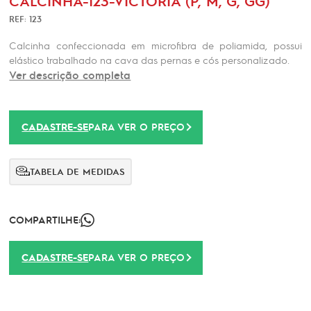
CALCINHA-123-VICTÓRIA (P, M, G, GG)
REF: 123
Calcinha confeccionada em microfibra de poliamida, possui
elástico trabalhado na cava das pernas e cós personalizado.
Ver descrição completa
CADASTRE-SE
PARA VER O PREÇO
TABELA DE MEDIDAS
COMPARTILHE:
CADASTRE-SE
PARA VER O PREÇO