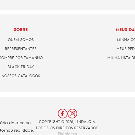
SOBRE
MEUS D
QUEM SOMOS
MINHA C
REPRESENTANTES
MEUS PED
COMPRE POR TAMANHO
MINHA LISTA D
BLACK FRIDAY
NOSSOS CATÁLOGOS
COPYRIGHT © 2026, LINDA JOIA.
tória de sucesso.
TODOS OS DIREITOS RESERVADOS.
 tornou realidade.
Plataforma