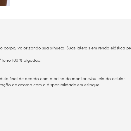
 corpo, valorizando sua silhueta. Suas laterais em renda elástica 
 forro 100 % algodão.
to final de acordo com o brilho do monitor e/ou tela do celular.
teração de acordo com a disponibilidade em estoque.