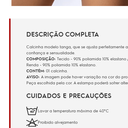
DESCRIÇÃO COMPLETA
Calcinha modelo tanga, que se ajusta perfeitamente ao
confiança e sensualidade.
COMPOSIÇÃO:
Tecido - 90% poliamida 10% elastano /
Renda - 90% poliamida 10% elastano.
CONTÉM:
01 calcinha.
AVISO:
A imagem pode haver variação na cor do produ
Peça escolhida pela cor. A estampa poderá sofrer al
CUIDADOS E PRECAUÇÕES
Lavar a temperatura máxima de 40°C
Proibido alvejamento