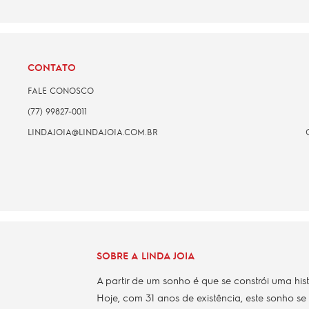
CONTATO
FALE CONOSCO
(77) 99827-0011
LINDAJOIA@LINDAJOIA.COM.BR
SOBRE A LINDA JOIA
A partir de um sonho é que se constrói uma his
Hoje, com 31 anos de existência, este sonho se