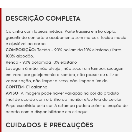
DESCRIÇÃO COMPLETA
Calcinha com laterais médias. Parte traseira em fio duplo,
garantindo conforto e acabamento sem marcas. Tecido macio
e ajustável ao corpo
COMPOSIÇÃO:
Tecido - 90% poliamida 10% elastano / forro
100% algodão.
Renda - 90% poliamida 10% elastano
Lavagem à mão, não alvejar, não secar em tambor, secagem
em varal por gotejamento à sombra, não passar ou utilizar
vaporização, não limpar a seco, não limpar a úmido.
CONTÉM:
01 calcinha.
AVISO:
A imagem pode haver variação na cor do produto
final de acordo com o brilho do monitor e/ou tela do celular.
Peça escolhida pela cor. A estampa poderá sofrer alteração de
acordo com a disponibilidade em estoque
CUIDADOS E PRECAUÇÕES