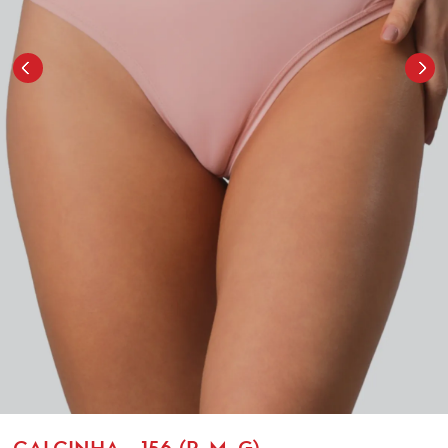
CALCINHA - 156 (P, M, G)