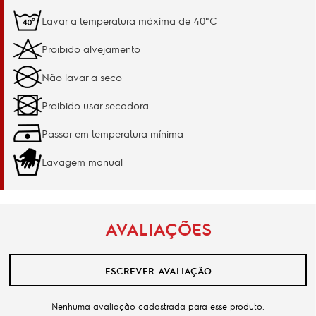
Lavar a temperatura máxima de 40°C
Proibido alvejamento
Não lavar a seco
Proibido usar secadora
Passar em temperatura mínima
Lavagem manual
AVALIAÇÕES
ESCREVER AVALIAÇÃO
Nenhuma avaliação cadastrada para esse produto.