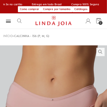
em 5x no cartão
Entrega em todo Brasil
Compra 100% Segura
Como comprar
Compre por tamanho
Catálogos
0
INÍCIO
CALCINHA - 156 (P, M, G)