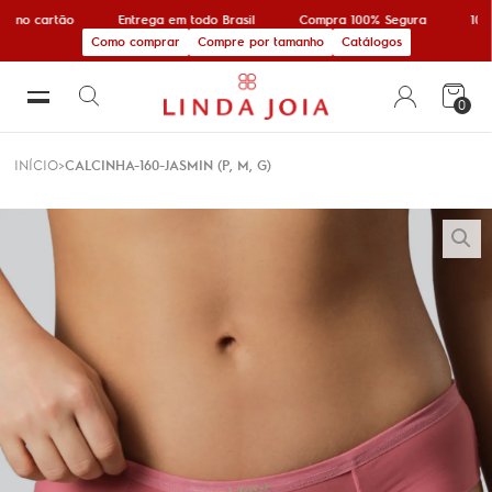
 no cartão
Entrega em todo Brasil
Compra 100% Segura
10% 
Como comprar
Compre por tamanho
Catálogos
0
INÍCIO
CALCINHA-160-JASMIN (P, M, G)