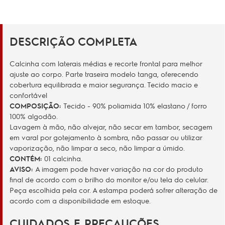
DESCRIÇÃO COMPLETA
Calcinha com laterais médias e recorte frontal para melhor
ajuste ao corpo. Parte traseira modelo tanga, oferecendo
cobertura equilibrada e maior segurança. Tecido macio e
confortável
COMPOSIÇÃO:
Tecido - 90% poliamida 10% elastano / forro
100% algodão.
Lavagem à mão, não alvejar, não secar em tambor, secagem
em varal por gotejamento à sombra, não passar ou utilizar
vaporização, não limpar a seco, não limpar a úmido.
CONTÉM:
01 calcinha.
AVISO:
A imagem pode haver variação na cor do produto
final de acordo com o brilho do monitor e/ou tela do celular.
Peça escolhida pela cor. A estampa poderá sofrer alteração de
acordo com a disponibilidade em estoque.
CUIDADOS E PRECAUÇÕES