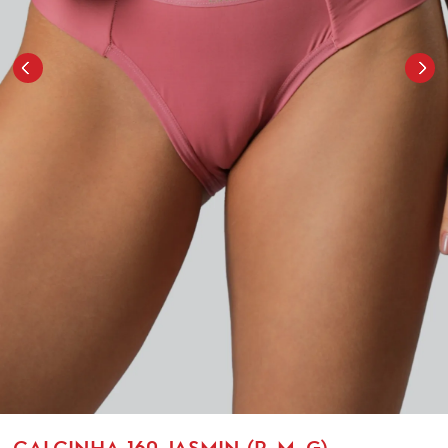
CALCINHA-160-JASMIN (P, M, G)