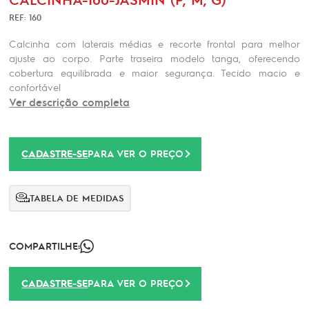
REF: 160
Calcinha com laterais médias e recorte frontal para melhor
ajuste ao corpo. Parte traseira modelo tanga, oferecendo
cobertura equilibrada e maior segurança. Tecido macio e
confortável
Ver descrição completa
CADASTRE-SE
PARA VER O PREÇO
TABELA DE MEDIDAS
COMPARTILHE:
CADASTRE-SE
PARA VER O PREÇO