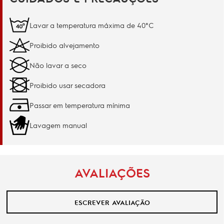
Lavar a temperatura máxima de 40°C
Proibido alvejamento
Não lavar a seco
Proibido usar secadora
Passar em temperatura mínima
Lavagem manual
AVALIAÇÕES
ESCREVER AVALIAÇÃO