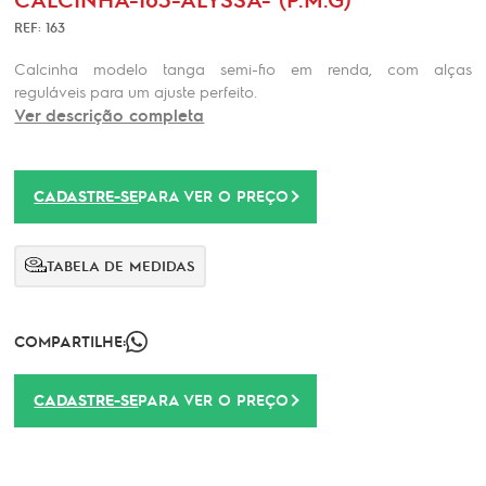
REF: 163
Calcinha modelo tanga semi-fio em renda, com alças
reguláveis ​​para um ajuste perfeito.
Ver descrição completa
CADASTRE-SE
PARA VER O PREÇO
TABELA DE MEDIDAS
COMPARTILHE:
CADASTRE-SE
PARA VER O PREÇO