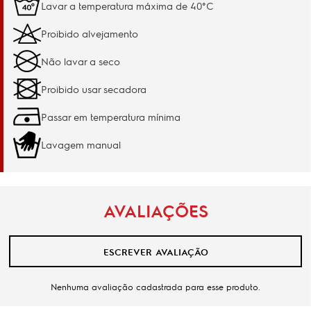
Lavar a temperatura máxima de 40°C
Proibido alvejamento
Não lavar a seco
Proibido usar secadora
Passar em temperatura mínima
Lavagem manual
AVALIAÇÕES
ESCREVER AVALIAÇÃO
Nenhuma avaliação cadastrada para esse produto.