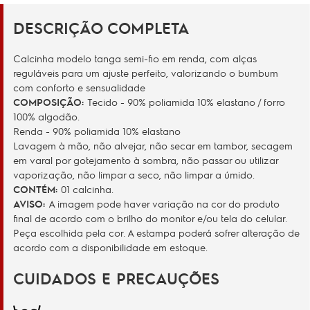
DESCRIÇÃO COMPLETA
Calcinha modelo tanga semi-fio em renda, com alças
reguláveis ​​para um ajuste perfeito, valorizando o bumbum
com conforto e sensualidade
COMPOSIÇÃO:
Tecido - 90% poliamida 10% elastano / forro
100% algodão.
Renda - 90% poliamida 10% elastano
Lavagem à mão, não alvejar, não secar em tambor, secagem
em varal por gotejamento à sombra, não passar ou utilizar
vaporização, não limpar a seco, não limpar a úmido.
CONTÉM:
01 calcinha.
AVISO:
A imagem pode haver variação na cor do produto
final de acordo com o brilho do monitor e/ou tela do celular.
Peça escolhida pela cor. A estampa poderá sofrer alteração de
acordo com a disponibilidade em est
oque.
CUIDADOS E PRECAUÇÕES